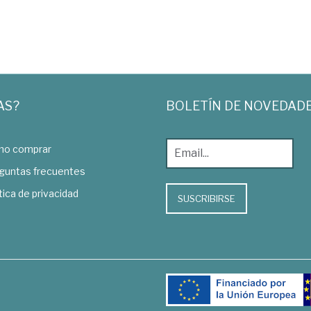
AS?
BOLETÍN DE NOVEDAD
o comprar
guntas frecuentes
tica de privacidad
SUSCRIBIRSE