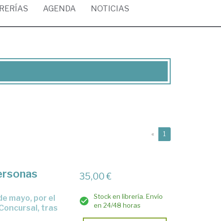
BRERÍAS
AGENDA
NOTICIAS
(current)
«
1
ersonas
35,00 €
Stock en librería. Envío
en 24/48 horas
 Concursal, tras