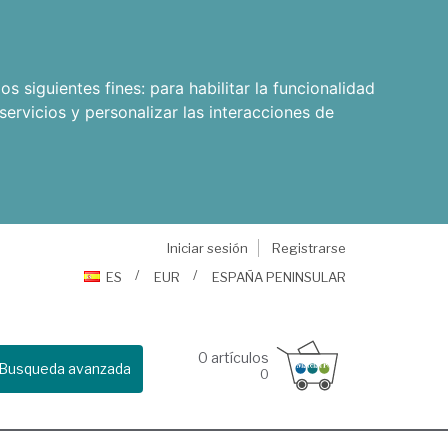
os siguientes fines:
para habilitar la funcionalidad
servicios y personalizar las interacciones de
Iniciar sesión
Registrarse
ES
EUR
ESPAÑA PENINSULAR
0
artículos
Busqueda avanzada
0