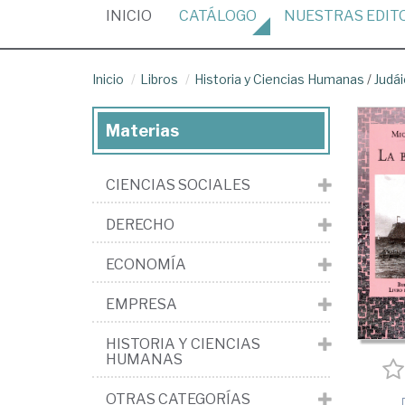
(CURRENT)
INICIO
CATÁLOGO
NUESTRAS
EDIT
Inicio
Libros
Historia y Ciencias Humanas
/
Judá
Materias
CIENCIAS SOCIALES
DERECHO
ECONOMÍA
EMPRESA
HISTORIA Y CIENCIAS
HUMANAS
OTRAS CATEGORÍAS