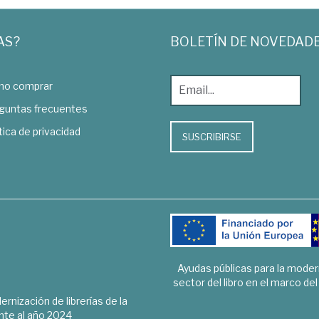
AS?
BOLETÍN DE NOVEDAD
o comprar
guntas frecuentes
tica de privacidad
SUSCRIBIRSE
Ayudas públicas para la mode
sector del libro en el marco de
rnización de librerías de la
te al año 2024