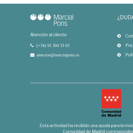
¿DUD
Atención al cliente
Com
Pre
(+34) 91 304 33 03
Polí
atencion@marcialpons.es
Esta actividad ha recibido una ayuda para la mode
Comunidad de Madrid correspondien