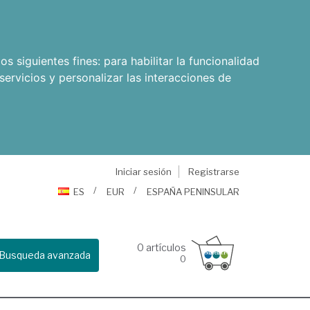
os siguientes fines:
para habilitar la funcionalidad
servicios y personalizar las interacciones de
Iniciar sesión
Registrarse
ES
EUR
ESPAÑA PENINSULAR
0
artículos
Busqueda avanzada
0