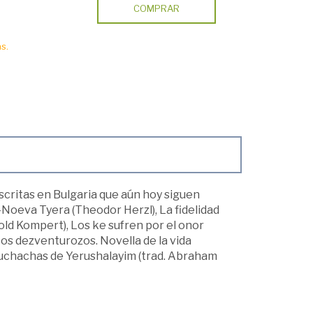
COMPRAR
s.
scritas en Bulgaria que aún hoy siguen
Noeva Tyera (Theodor Herzl), La fidelidad
old Kompert), Los ke sufren por el onor
Los dezventurozos. Novella de la vida
uchachas de Yerushalayim (trad. Abraham