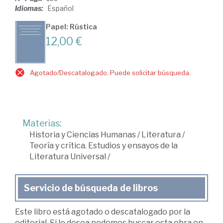
Idiomas:
Español
Papel: Rústica
12,00 €
Agotado/Descatalogado. Puede solicitar búsqueda.
Materias:
Historia y Ciencias Humanas
/
Literatura
/
Teoría y crítica. Estudios y ensayos de la
Literatura Universal
/
Servicio de búsqueda de libros
Este libro está agotado o descatalogado por la
editorial. Si lo desea podemos buscar esta obra en