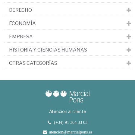
DERECHO
ECONOMÍA
EMPRESA
HISTORIA Y CIENCIAS HUMANAS
OTRAS CATEGORÍAS
Atención al cliente
(+34) 91 304 33 03
atencion@marcialpons.es