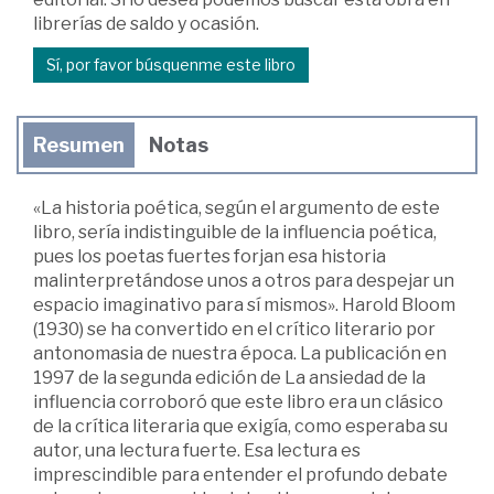
librerías de saldo y ocasión.
Sí, por favor búsquenme este libro
Resumen
Notas
«La historia poética, según el argumento de este
libro, sería indistinguible de la influencia poética,
pues los poetas fuertes forjan esa historia
malinterpretándose unos a otros para despejar un
espacio imaginativo para sí mismos». Harold Bloom
(1930) se ha convertido en el crítico literario por
antonomasia de nuestra época. La publicación en
1997 de la segunda edición de La ansiedad de la
influencia corroboró que este libro era un clásico
de la crítica literaria que exigía, como esperaba su
autor, una lectura fuerte. Esa lectura es
imprescindible para entender el profundo debate