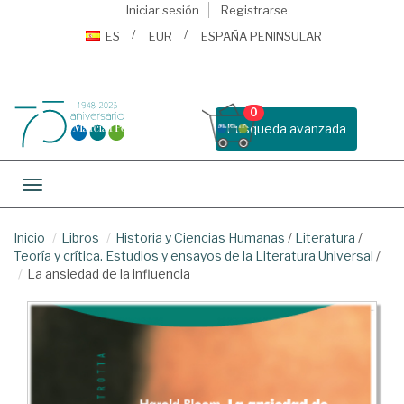
Iniciar sesión
Registrarse
ES
EUR
ESPAÑA PENINSULAR
0
Busqueda avanzada
Toggle navigation
Inicio
Libros
Historia y Ciencias Humanas
/
Literatura
/
Teoría y crítica. Estudios y ensayos de la Literatura Universal
/
La ansiedad de la influencia