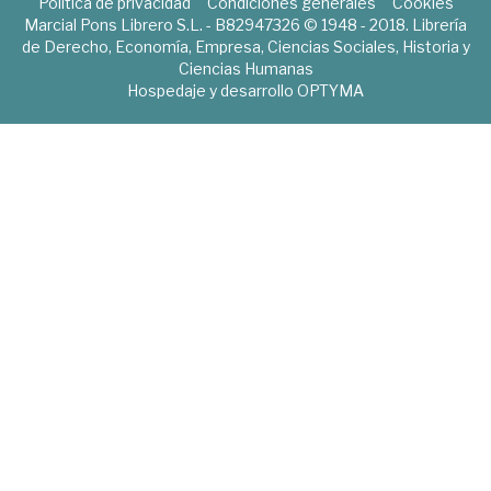
Política de privacidad
Condiciones generales
Cookies
Marcial Pons Librero S.L. - B82947326 © 1948 - 2018. Librería
de Derecho, Economía, Empresa, Ciencias Sociales, Historia y
Ciencias Humanas
Hospedaje y desarrollo
OPTYMA