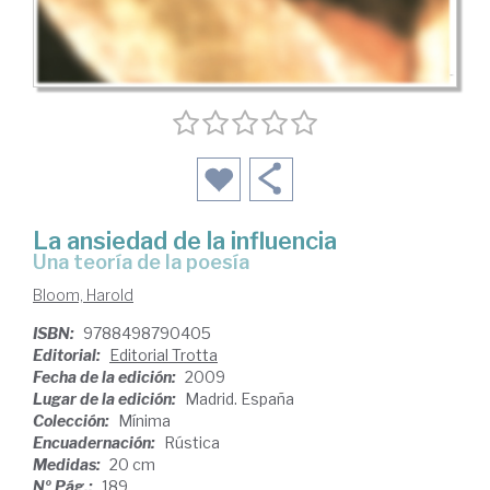
La ansiedad de la influencia
una teoría de la poesía
Bloom, Harold
ISBN:
9788498790405
Editorial:
Editorial Trotta
Fecha de la edición:
2009
Lugar de la edición:
Madrid. España
Colección:
Mínima
Encuadernación:
Rústica
Medidas:
20 cm
Nº Pág.:
189