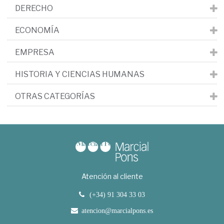
DERECHO
ECONOMÍA
EMPRESA
HISTORIA Y CIENCIAS HUMANAS
OTRAS CATEGORÍAS
Atención al cliente
(+34) 91 304 33 03
atencion@marcialpons.es