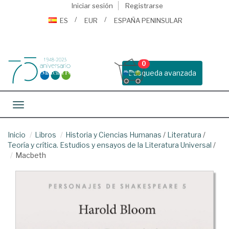
Iniciar sesión
Registrarse
ES
EUR
ESPAÑA PENINSULAR
0
Busqueda avanzada
Toggle navigation
Inicio
Libros
Historia y Ciencias Humanas
/
Literatura
/
Teoría y crítica. Estudios y ensayos de la Literatura Universal
/
Macbeth