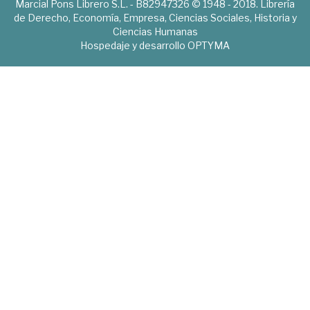
Marcial Pons Librero S.L. - B82947326 © 1948 - 2018. Librería
de Derecho, Economía, Empresa, Ciencias Sociales, Historia y
Ciencias Humanas
Hospedaje y desarrollo
OPTYMA