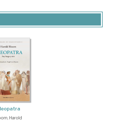
leopatra
oom, Harold