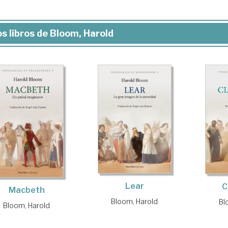
s libros de Bloom, Harold
Lear
C
Macbeth
Bloom, Harold
Bl
Bloom, Harold