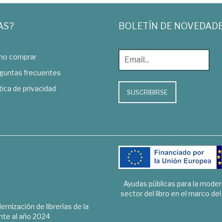
AS?
BOLETÍN DE NOVEDAD
o comprar
guntas frecuentes
tica de privacidad
SUSCRIBIRSE
Ayudas públicas para la mode
sector del libro en el marco de
rnización de librerías de la
te al año 2024