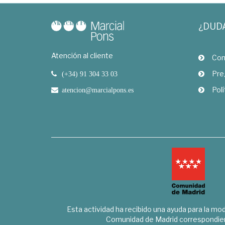
¿DUD
Atención al cliente
Com
Pre
(+34) 91 304 33 03
Polí
atencion@marcialpons.es
Esta actividad ha recibido una ayuda para la mode
Comunidad de Madrid correspondien