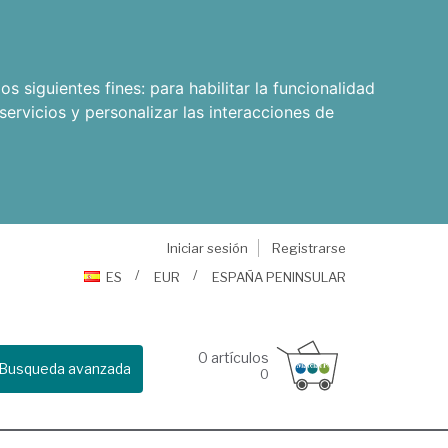
os siguientes fines:
para habilitar la funcionalidad
servicios y personalizar las interacciones de
Iniciar sesión
Registrarse
ES
EUR
ESPAÑA PENINSULAR
0
artículos
Busqueda avanzada
0