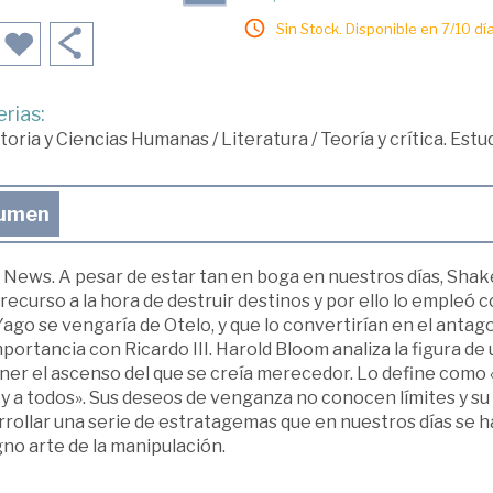
Sin Stock. Disponible en 7/10 día
rias:
toria y Ciencias Humanas
/
Literatura
/
Teoría y crítica. Est
umen
News. A pesar de estar tan en boga en nuestros días, Shake
recurso a la hora de destruir destinos y por ello lo empleó 
ago se vengaría de Otelo, y que lo convertirían en el antag
portancia con Ricardo III. Harold Bloom analiza la figura de
ner el ascenso del que se creía merecedor. Lo define como
y a todos». Sus deseos de venganza no conocen límites y su 
rrollar una serie de estratagemas que en nuestros días se
no arte de la manipulación.