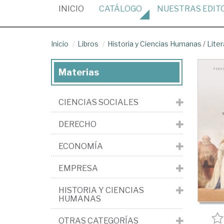
(CURRENT)
INICIO
CATÁLOGO
NUESTRAS
EDIT
Inicio
Libros
Historia y Ciencias Humanas
/
Liter
Materias
CIENCIAS SOCIALES
DERECHO
ECONOMÍA
EMPRESA
HISTORIA Y CIENCIAS
HUMANAS
OTRAS CATEGORÍAS