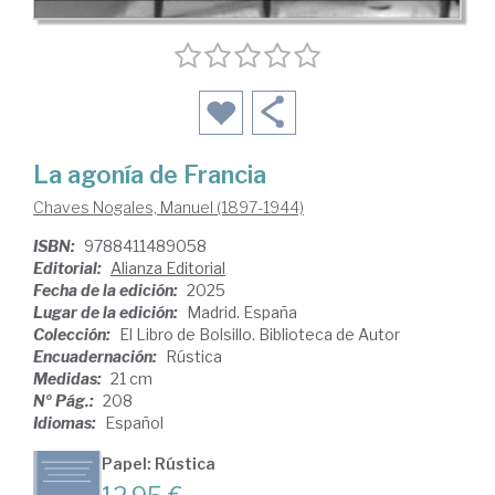
La agonía de Francia
Chaves Nogales, Manuel (1897-1944)
ISBN:
9788411489058
Editorial:
Alianza Editorial
Fecha de la edición:
2025
Lugar de la edición:
Madrid. España
Colección:
El Libro de Bolsillo. Biblioteca de Autor
Encuadernación:
Rústica
Medidas:
21 cm
Nº Pág.:
208
Idiomas:
Español
Papel: Rústica