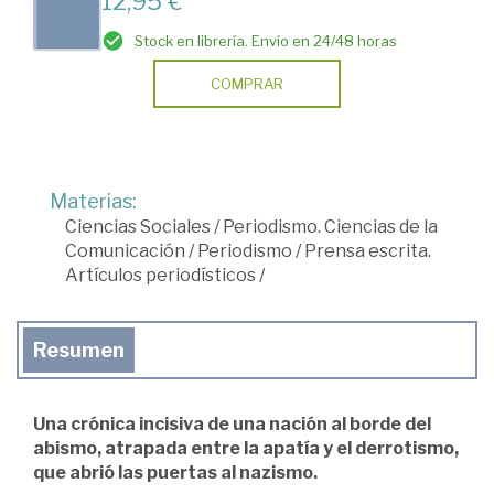
12,95 €
Stock en librería. Envío en 24/48 horas
COMPRAR
Materias:
Ciencias Sociales
/
Periodismo. Ciencias de la
Comunicación
/
Periodismo
/
Prensa escrita.
Artículos periodísticos
/
Resumen
Una crónica incisiva de una nación al borde del
abismo, atrapada entre la apatía y el derrotismo,
que abrió las puertas al nazismo.