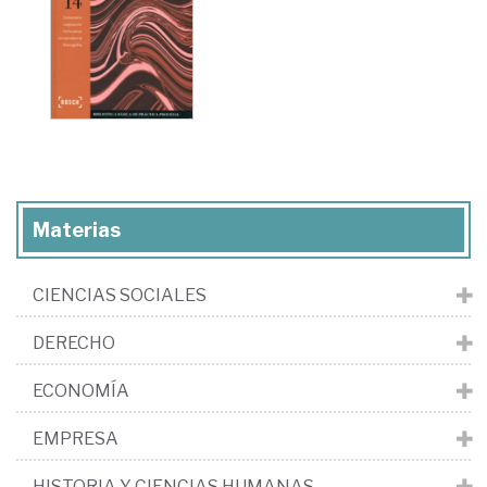
Materias
CIENCIAS SOCIALES
DERECHO
ECONOMÍA
EMPRESA
HISTORIA Y CIENCIAS HUMANAS