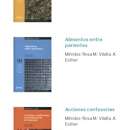
Alimentos entre
parientes
Méndez, Rosa M.
;
Vilalta, A.
Esther
Acciones confesorias
Méndez, Rosa M.
;
Vilalta, A.
Esther