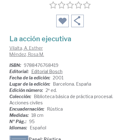
La acción ejecutiva
Vilalta, A. Esther
Méndez, Rosa M.
ISBN:
9788476768419
Editorial:
Editorial Bosch
Fecha de la edición:
2001
Lugar de la edición:
Barcelona. España
Edición número:
2ª ed.
Colección:
Biblioteca básica de práctica procesal.
Acciones civiles
Encuadernación:
Rústica
Medidas:
18 cm
Nº Pág.:
95
Idiomas:
Español
Papel: Rústica