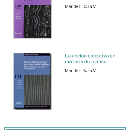
Méndez, Rosa M.
La acción ejecutiva en
materia de tráfico
Méndez, Rosa M.