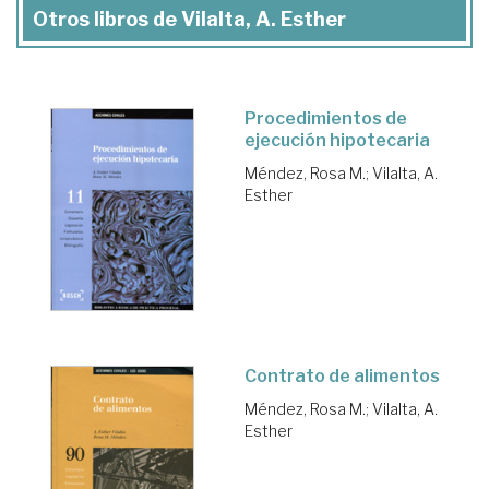
Otros libros de Vilalta, A. Esther
Procedimientos de
ejecución hipotecaria
Méndez, Rosa M.
;
Vilalta, A.
Esther
Contrato de alimentos
Méndez, Rosa M.
;
Vilalta, A.
Esther