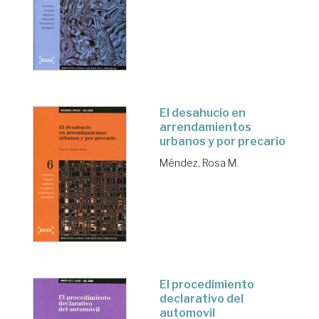
El desahucio en
arrendamientos
urbanos y por precario
Méndez, Rosa M.
El procedimiento
declarativo del
automovil