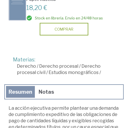
18,20 €
Stock en librería. Envío en 24/48 horas
COMPRAR
Materias:
Derecho
/
Derecho procesal
/
Derecho
procesal civil
/
Estudios monográficos
/
Resumen
Notas
La acción ejecutiva permite plantear una demanda
de cumplimiento expeditivo de las obligaciones de
pago de cantidades líquidas y exigibles recogidas
en determinados títulos, por un cauce especial que