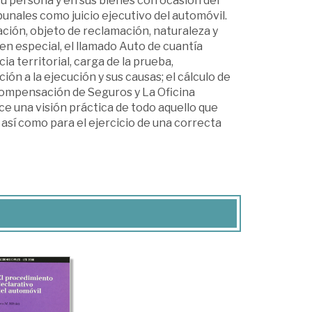
 su persona y en sus bienes con ocasión del
bunales como juicio ejecutivo del automóvil.
ación, objeto de reclamación, naturaleza y
, en especial, el llamado Auto de cuantía
a territorial, carga de la prueba,
ión a la ejecución y sus causas; el cálculo de
 Compensación de Seguros y La Oficina
 una visión práctica de todo aquello que
 así como para el ejercicio de una correcta