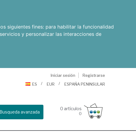
os siguientes fines:
para habilitar la funcionalidad
servicios y personalizar las interacciones de
Iniciar sesión
Registrarse
ES
EUR
ESPAÑA PENINSULAR
0
artículos
Busqueda avanzada
0