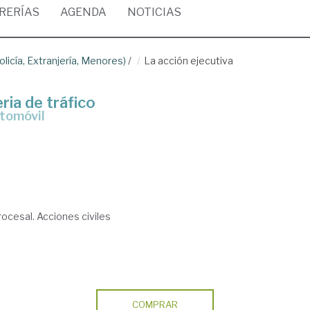
BRERÍAS
AGENDA
NOTICIAS
olicía, Extranjería, Menores)
/
La acción ejecutiva
ria de tráfico
utomóvil
rocesal. Acciones civiles
COMPRAR