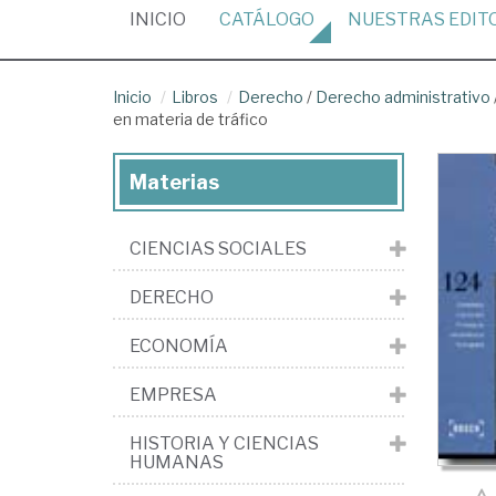
(CURRENT)
INICIO
CATÁLOGO
NUESTRAS
EDIT
Inicio
Libros
Derecho
/
Derecho administrativo
en materia de tráfico
Materias
CIENCIAS SOCIALES
DERECHO
ECONOMÍA
EMPRESA
HISTORIA Y CIENCIAS
HUMANAS