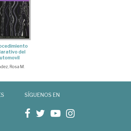
rocedimiento
larativo del
utomovil
dez, Rosa M.
ES
SÍGUENOS EN