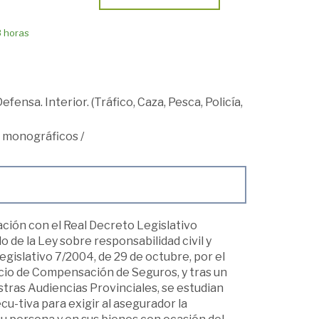
8 horas
efensa. Interior. (Tráfico, Caza, Pesca, Policía,
s monográficos
/
elación con el Real Decreto Legislativo
o de la Ley sobre responsabilidad civil y
egislativo 7/2004, de 29 de octubre, por el
rcio de Compensación de Seguros, y tras un
tras Audiencias Provinciales, se estudian
cu-tiva para exigir al asegurador la