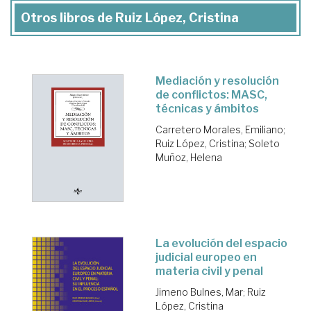
Otros libros de Ruiz López, Cristina
Mediación y resolución
de conflictos: MASC,
técnicas y ámbitos
Carretero Morales, Emiliano
;
Ruiz López, Cristina
;
Soleto
Muñoz, Helena
La evolución del espacio
judicial europeo en
materia civil y penal
Jimeno Bulnes, Mar
;
Ruiz
López, Cristina