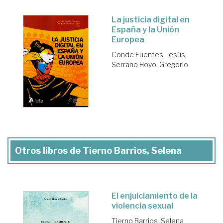
La justicia digital en
España y la Unión
Europea
Conde Fuentes, Jesús
;
Serrano Hoyo, Gregorio
Otros libros de Tierno Barrios, Selena
El enjuiciamiento de la
violencia sexual
Tierno Barrios, Selena