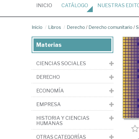
(CURRENT)
INICIO
CATÁLOGO
NUESTRAS
EDIT
Inicio
Libros
Derecho
/
Derecho comunitario
/
S
Materias
CIENCIAS SOCIALES
DERECHO
ECONOMÍA
EMPRESA
HISTORIA Y CIENCIAS
HUMANAS
OTRAS CATEGORÍAS