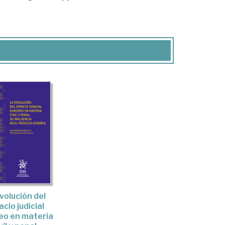
volución del
cio judicial
eo en materia