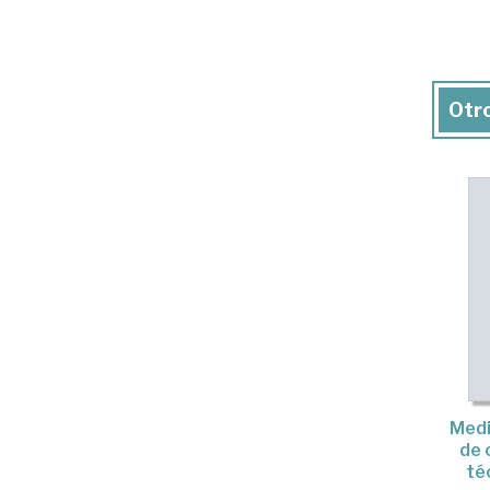
Otro
Medi
de 
té