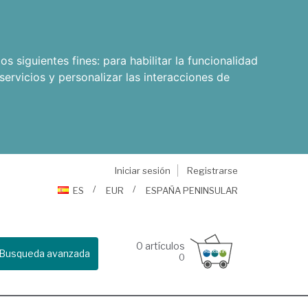
os siguientes fines:
para habilitar la funcionalidad
servicios y personalizar las interacciones de
Iniciar sesión
Registrarse
ES
EUR
ESPAÑA PENINSULAR
0
artículos
Busqueda avanzada
0