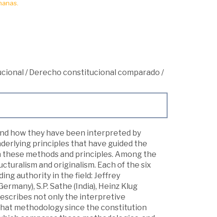
manas.
cional
/
Derecho constitucional comparado
/
 and how they have been interpreted by
derlying principles that have guided the
n these methods and principles. Among the
cturalism and originalism. Each of the six
ing authority in the field: Jeffrey
rmany), S.P. Sathe (India), Heinz Klug
describes not only the interpretive
 that methodology since the constitution