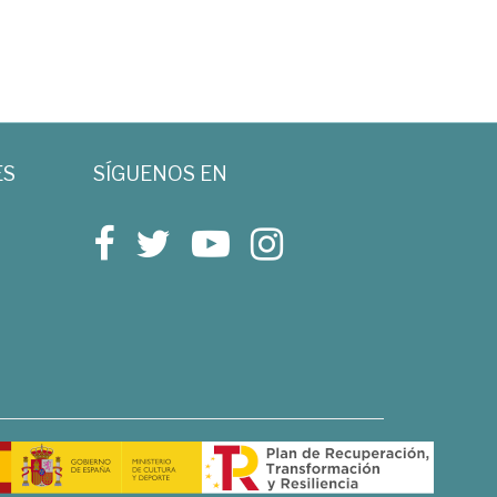
ES
SÍGUENOS EN