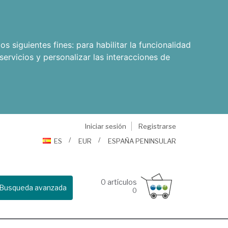
os siguientes fines:
para habilitar la funcionalidad
servicios y personalizar las interacciones de
Iniciar sesión
Registrarse
ES
EUR
ESPAÑA PENINSULAR
0
artículos
Busqueda avanzada
0