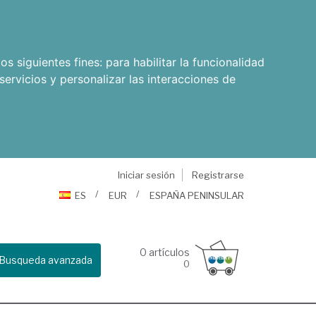
os siguientes fines:
para habilitar la funcionalidad
servicios y personalizar las interacciones de
Iniciar sesión
Registrarse
ES
EUR
ESPAÑA PENINSULAR
0
artículos
Busqueda avanzada
0