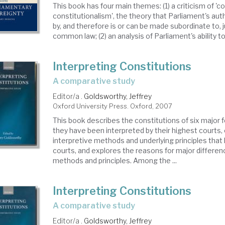
This book has four main themes: (1) a criticism of 
constitutionalism', the theory that Parliament's auth
by, and therefore is or can be made subordinate to
common law; (2) an analysis of Parliament's ability to a
Interpreting Constitutions
a comparative study
Editor/a .
Goldsworthy, Jeffrey
Oxford University Press. Oxford, 2007
This book describes the constitutions of six major
they have been interpreted by their highest courts
interpretive methods and underlying principles that
courts, and explores the reasons for major differ
methods and principles. Among the ...
Interpreting Constitutions
a comparative study
Editor/a .
Goldsworthy, Jeffrey