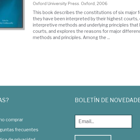
Oxford University Press. Oxford, 2006
This book describes the constitutions of six major
they have been interpreted by their highest courts
interpretive methods and underlying principles that
courts, and explores the reasons for major differ
methods and principles. Among the ...
AS?
BOLETÍN DE NOVEDAD
o comprar
guntas frecuentes
tica de privacidad