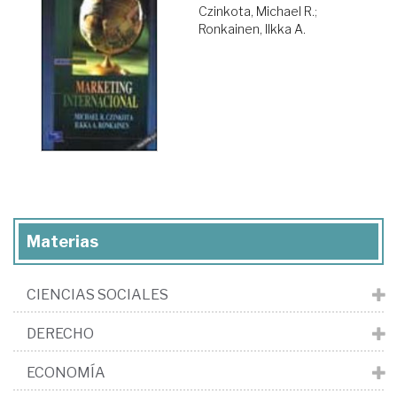
Czinkota, Michael R.
;
Ronkainen, Ilkka A.
Materias
CIENCIAS SOCIALES
DERECHO
ECONOMÍA