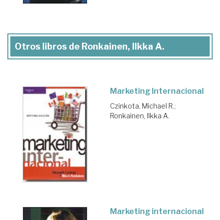
Otros libros de Ronkainen, Ilkka A.
Marketing Internacional
Czinkota, Michael R.
;
Ronkainen, Ilkka A.
Marketing internacional