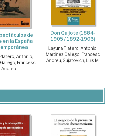
Don Quijote (1884-
pectáculos de
1905 / 1892-1903)
 en la España
temporánea
Laguna Platero, Antonio
;
Martínez Gallego, Francesc
Platero, Antonio
;
Andreu
;
Sujatovich, Luis M.
 Gallego, Francesc
Andreu