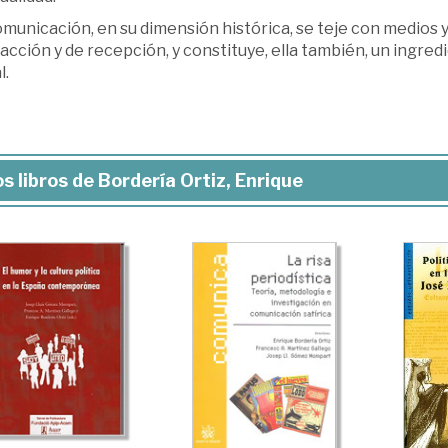
municación, en su dimensión histórica, se teje con medios 
acción y de recepción, y constituye, ella también, un ingre
l.
s libros de Bordería Ortiz, Enrique