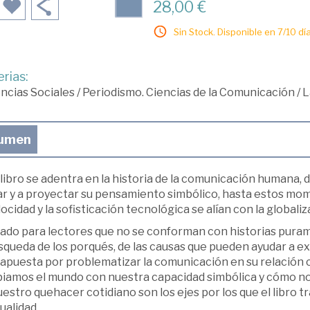
28,00 €
Sin Stock. Disponible en 7/10 día
rias:
ncias Sociales
/
Periodismo. Ciencias de la Comunicación
/
L
umen
libro se adentra en la historia de la comunicación humana,
ar y a proyectar su pensamiento simbólico, hasta estos mo
locidad y la sofisticación tecnológica se alían con la globaliz
ado para lectores que no se conforman con historias purame
squeda de los porqués, de las causas que pueden ayudar a e
 apuesta por problematizar la comunicación en su relación c
iamos el mundo con nuestra capacidad simbólica y cómo n
estro quehacer cotidiano son los ejes por los que el libro tr
ualidad.