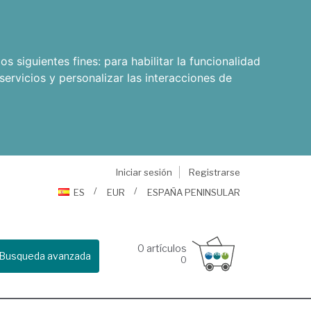
os siguientes fines:
para habilitar la funcionalidad
servicios y personalizar las interacciones de
Iniciar sesión
Registrarse
ES
EUR
ESPAÑA PENINSULAR
0
artículos
Busqueda avanzada
0