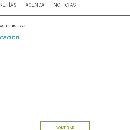
BRERÍAS
AGENDA
NOTICIAS
a comunicación
icación
COMPRAR