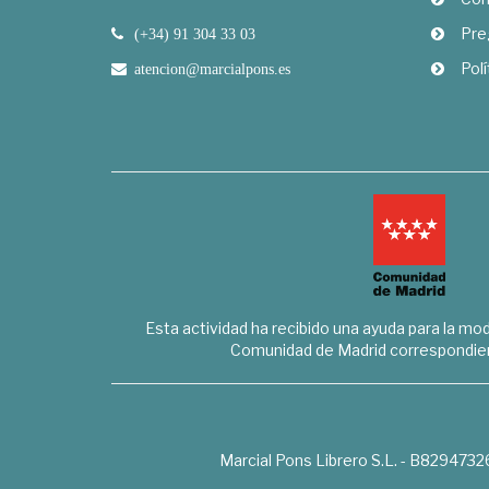
Pre
(+34) 91 304 33 03
Polí
atencion@marcialpons.es
Esta actividad ha recibido una ayuda para la mode
Comunidad de Madrid correspondien
Marcial Pons Librero S.L. - B8294732