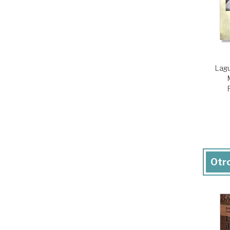
Lagu
Otro