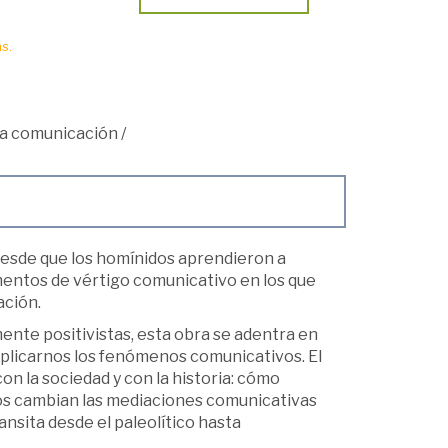
s.
a comunicación
/
 desde que los homínidos aprendieron a
mentos de vértigo comunicativo en los que
ación.
nte positivistas, esta obra se adentra en
xplicarnos los fenómenos comunicativos. El
on la sociedad y con la historia: cómo
os cambian las mediaciones comunicativas
ansita desde el paleolítico hasta