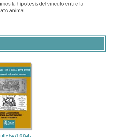
os la hipótesis del vínculo entre la
ato animal.
uijote (1884-