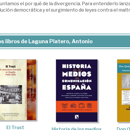
ntamos el por qué de la divergencia. Para entenderlo lanzam
ución democrática y el surgimiento de leyes contra el maltr
s libros de Laguna Platero, Antonio
El Trust
Historia de los medios
Don Q