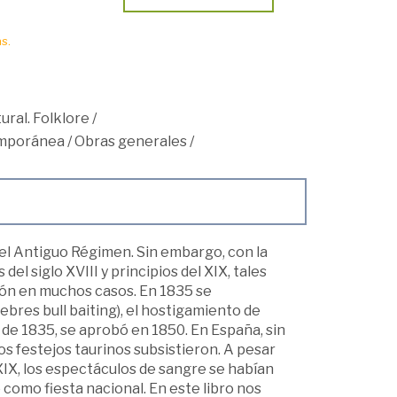
s.
ural. Folklore
/
mporánea
/
Obras generales
/
l Antiguo Régimen. Sin embargo, con la
del siglo XVIII y principios del XIX, tales
ión en muchos casos. En 1835 se
ebres bull baiting), el hostigamiento de
ca de 1835, se aprobó en 1850. En España, sin
 los festejos taurinos subsistieron. A pesar
 XIX, los espectáculos de sangre se habían
 como fiesta nacional. En este libro nos