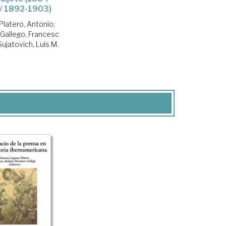
/ 1892-1903)
Platero, Antonio
;
 Gallego, Francesc
Sujatovich, Luis M.