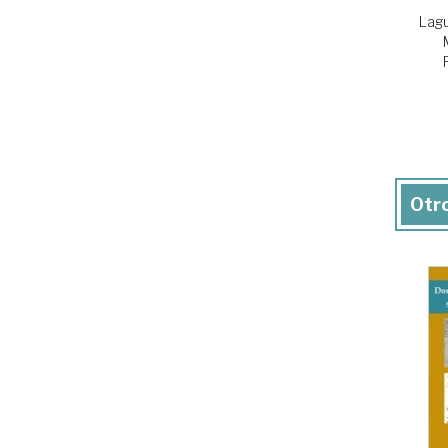
Lagu
Otro