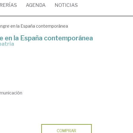
BRERÍAS
AGENDA
NOTICIAS
angre en la España contemporánea
e en la España contemporánea
patria
Comunicación
COMPRAR