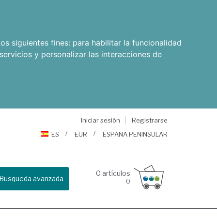
os siguientes fines:
para habilitar la funcionalidad
servicios y personalizar las interacciones de
Iniciar sesión
Registrarse
ES
EUR
ESPAÑA PENINSULAR
0
artículos
Busqueda avanzada
0