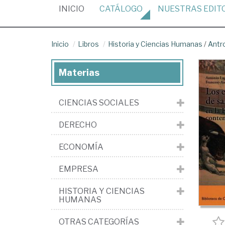
(CURRENT)
INICIO
CATÁLOGO
NUESTRAS
EDIT
Inicio
Libros
Historia y Ciencias Humanas
/
Antr
Materias
CIENCIAS SOCIALES
DERECHO
ECONOMÍA
EMPRESA
HISTORIA Y CIENCIAS
HUMANAS
OTRAS CATEGORÍAS