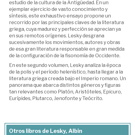
estudio de la cultura de la Antigüedad. En un
ejemplar ejercicio de vasto conocimiento y
síntesis, este exhaustivo ensayo propone un
recorrido por las principales claves de la literatura
griega, cuya madurez y perfección se aprecian ya
en sus remotos orígenes. Lesky desgrana
sucesivamente los movimientos, autores y obras
de esa gran literatura responsable en gran medida
de la configuración de la fisonomía de Occidente.
En este segundo volumen, Lesky analiza la época
de la polis y el período helenístico, hasta llegar a la
literatura griega creada bajo el Imperio romano. Un
panorama que abarca distintos géneros y figuras
tan relevantes como Platón, Aristóteles, Epicuro,
Eurípides, Plutarco, Jenofonte y Teócrito.
Otros libros de Lesky, Albin