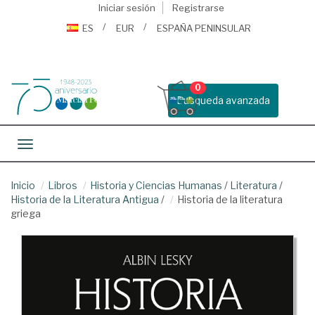
Iniciar sesión
Registrarse
ES
EUR
ESPAÑA PENINSULAR
0
Busqueda avanzada
Toggle navigation
Inicio
Libros
Historia y Ciencias Humanas
/
Literatura
/
Historia de la Literatura Antigua
/
Historia de la literatura
griega