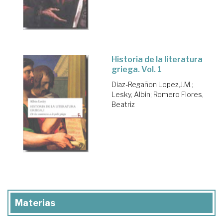
Historia de la literatura
griega. Vol. 1
Diaz-Regañon Lopez,J.M.
;
Lesky, Albin
;
Romero Flores,
Beatriz
Materias