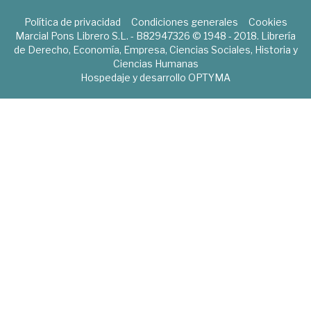
Política de privacidad
Condiciones generales
Cookies
Marcial Pons Librero S.L. - B82947326 © 1948 - 2018. Librería
de Derecho, Economía, Empresa, Ciencias Sociales, Historia y
Ciencias Humanas
Hospedaje y desarrollo
OPTYMA