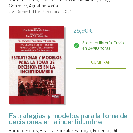
González, Agustina María
J.M. Bosch Editor. Barcelona, 2021
25,90 €
Stock en librería. Envío
en 24/48 horas
COMPRAR
Estrategias y modelos para la toma de
decisiones en la incertidumbre
Romero Flores, Beatriz
;
González Santoyo, Federico
;
Gil