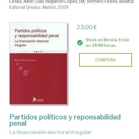
Lesky, Albin
;
Diaz-Regañon Lopez,J.M.
;
Romero Flores, Beatriz
Editorial Gredos. Madrid, 2009
23,00 €
Stock en librería. Envío
en 24/48 horas
COMPRAR
Partidos políticos y reponsabilidad
penal
La financiación electoral irregular