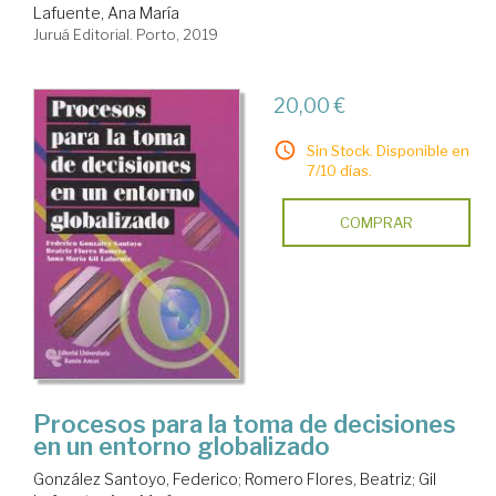
Lafuente, Ana María
Juruá Editorial. Porto, 2019
20,00 €
Sin Stock. Disponible en
7/10 días.
COMPRAR
Procesos para la toma de decisiones
en un entorno globalizado
González Santoyo, Federico
;
Romero Flores, Beatriz
;
Gil