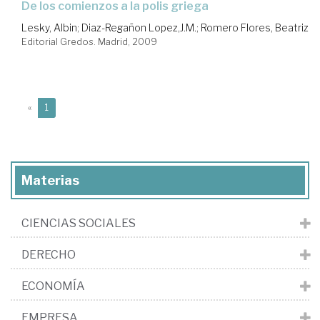
de los comienzos a la polis griega
Lesky, Albin
;
Diaz-Regañon Lopez,J.M.
;
Romero Flores, Beatriz
Editorial Gredos. Madrid, 2009
(current)
«
1
Materias
CIENCIAS SOCIALES
DERECHO
ECONOMÍA
EMPRESA