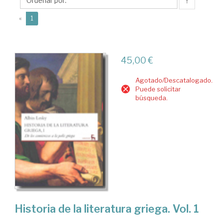
Lopez,J.M.
↑
(current)
«
1
45,00 €
Agotado/Descatalogado.
Puede solicitar
búsqueda.
Historia de la literatura griega. Vol. 1