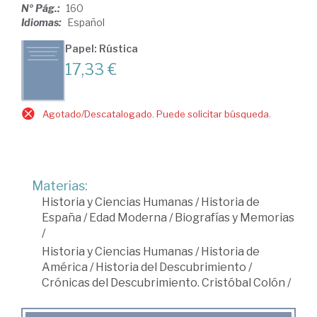
Nº Pág.:
160
Idiomas:
Español
Papel: Rústica
17,33 €
Agotado/Descatalogado. Puede solicitar búsqueda.
Materias:
Historia y Ciencias Humanas
/
Historia de
España
/
Edad Moderna
/
Biografías y Memorias
/
Historia y Ciencias Humanas
/
Historia de
América
/
Historia del Descubrimiento
/
Crónicas del Descubrimiento. Cristóbal Colón
/