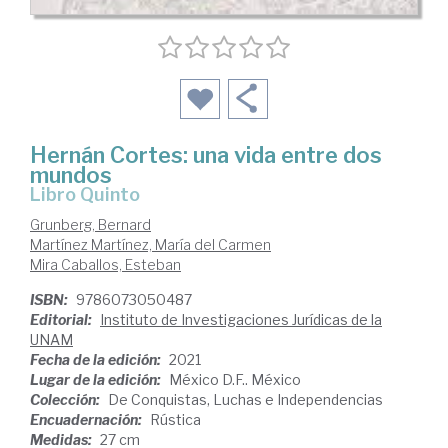
Hernán Cortes: una vida entre dos
mundos
Libro Quinto
Grunberg, Bernard
Martínez Martínez, María del Carmen
Mira Caballos, Esteban
ISBN:
9786073050487
Editorial:
Instituto de Investigaciones Jurídicas de la
UNAM
Fecha de la edición:
2021
Lugar de la edición:
México D.F.. México
Colección:
De Conquistas, Luchas e Independencias
Encuadernación:
Rústica
Medidas:
27 cm