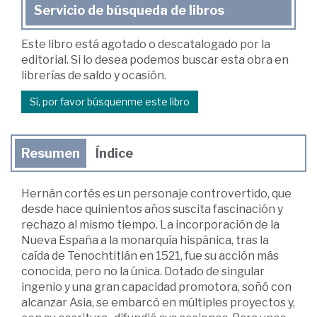
Servicio de búsqueda de libros
Este libro está agotado o descatalogado por la
editorial. Si lo desea podemos buscar esta obra en
librerías de saldo y ocasión.
Sí, por favor búsquenme este libro
Resumen
Índice
Hernán cortés es un personaje controvertido, que
desde hace quinientos años suscita fascinación y
rechazo al mismo tiempo. La incorporación de la
Nueva España a la monarquía hispánica, tras la
caída de Tenochtitlán en 1521, fue su acción más
conocida, pero no la única. Dotado de singular
ingenio y una gran capacidad promotora, soñó con
alcanzar Asia, se embarcó en múltiples proyectos y,