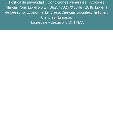
Política de privacidad
Condiciones generales
Cookies
Marcial Pons Librero S.L. - B82947326 © 1948 - 2018. Librería
de Derecho, Economía, Empresa, Ciencias Sociales, Historia y
Ciencias Humanas
Hospedaje y desarrollo
OPTYMA