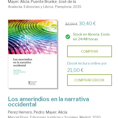
Mayer, Alicia
;
Puente Brunke, José de la
Analecta, Ediciones y Libros. Pamplona, 2015
30,40 €
32,00 €
Stock en librería. Envío
en 24/48 horas
COMPRAR
Ebook lectura online por
21,00 €
COMPRAR EBOOK
Los amerindios en la narrativa
occidental
Perez Herrero, Pedro
;
Mayer, Alicia
Marcial Pons, Ediciones Jurídicas y Sociales. Madrid, 2010