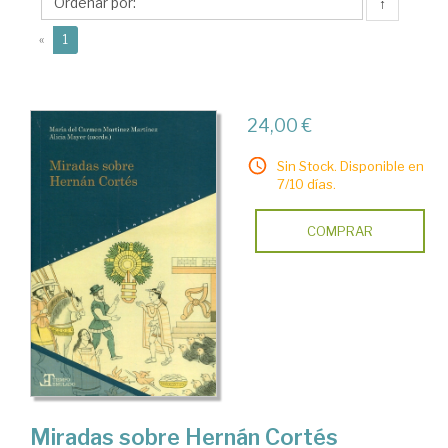
↑
(current)
«
1
24,00 €
Sin Stock. Disponible en
7/10 días.
COMPRAR
Miradas sobre Hernán Cortés