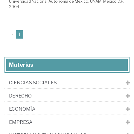
Universidad Nacional Autónoma de México. UNAM. México D.F.,
2004
(current)
«
1
Materias
CIENCIAS SOCIALES
DERECHO
ECONOMÍA
EMPRESA