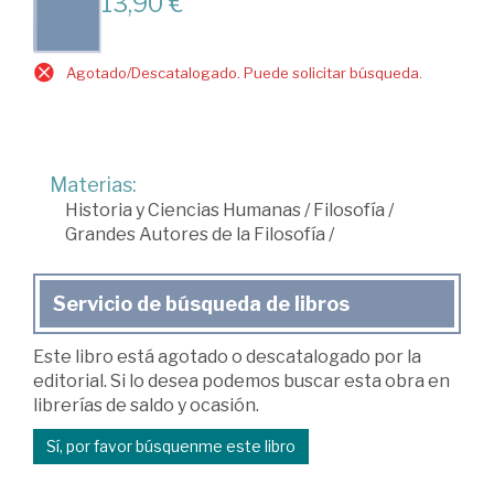
13,90 €
Agotado/Descatalogado. Puede solicitar búsqueda.
Materias:
Historia y Ciencias Humanas
/
Filosofía
/
Grandes Autores de la Filosofía
/
Servicio de búsqueda de libros
Este libro está agotado o descatalogado por la
editorial. Si lo desea podemos buscar esta obra en
librerías de saldo y ocasión.
Sí, por favor búsquenme este libro