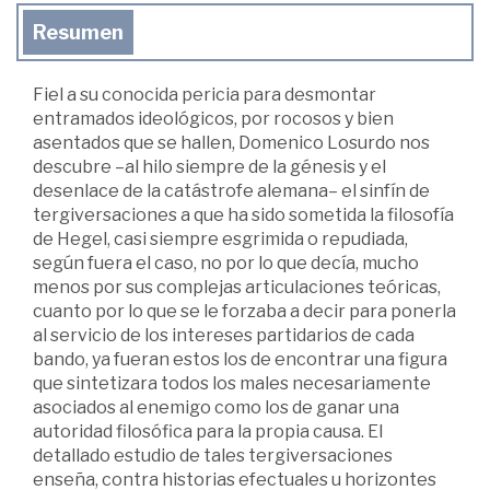
Resumen
Fiel a su conocida pericia para desmontar
entramados ideológicos, por rocosos y bien
asentados que se hallen, Domenico Losurdo nos
descubre –al hilo siempre de la génesis y el
desenlace de la catástrofe alemana– el sinfín de
tergiversaciones a que ha sido sometida la filosofía
de Hegel, casi siempre esgrimida o repudiada,
según fuera el caso, no por lo que decía, mucho
menos por sus complejas articulaciones teóricas,
cuanto por lo que se le forzaba a decir para ponerla
al servicio de los intereses partidarios de cada
bando, ya fueran estos los de encontrar una figura
que sintetizara todos los males necesariamente
asociados al enemigo como los de ganar una
autoridad filosófica para la propia causa. El
detallado estudio de tales tergiversaciones
enseña, contra historias efectuales u horizontes