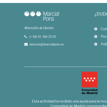
¿DUD
Atención al cliente
Com
Pre
(+34) 91 304 33 03
Polí
atencion@marcialpons.es
Esta actividad ha recibido una ayuda para la mode
Comunidad de Madrid correspondien