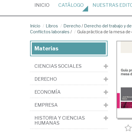
(CURRENT)
INICIO
CATÁLOGO
NUESTRAS
EDIT
Inicio
Libros
Derecho
/
Derecho del trabajo y de
Conflictos laborales
/
Guía práctica de la mesa de
Materias
CIENCIAS SOCIALES
DERECHO
ECONOMÍA
EMPRESA
HISTORIA Y CIENCIAS
HUMANAS