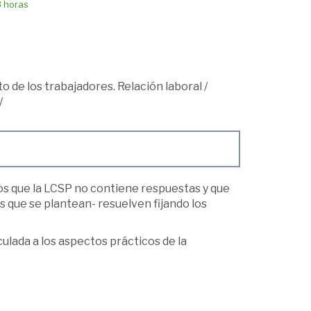
8 horas
o de los trabajadores. Relación laboral
/
/
os que la LCSP no contiene respuestas y que
s que se plantean- resuelven fijando los
culada a los aspectos prácticos de la