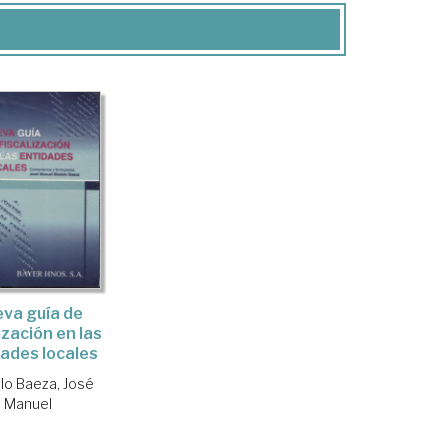
va guía de
ización en las
ades locales
o Baeza, José
Manuel