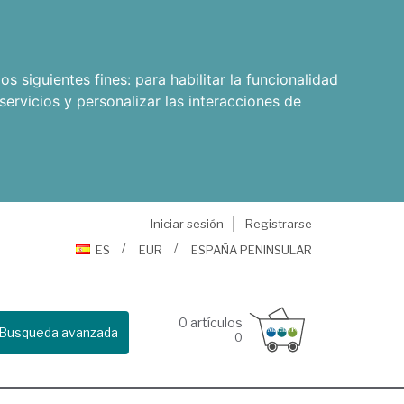
os siguientes fines:
para habilitar la funcionalidad
servicios y personalizar las interacciones de
Iniciar sesión
Registrarse
ES
EUR
ESPAÑA PENINSULAR
0
artículos
Busqueda avanzada
0