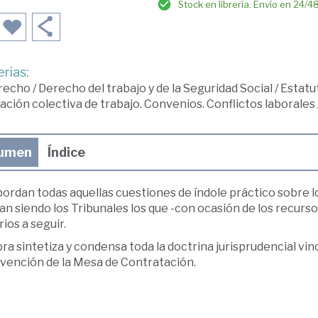
Stock en librería. Envío en 24/4
rias:
recho
/
Derecho del trabajo y de la Seguridad Social
/
Estatut
ación colectiva de trabajo. Convenios. Conflictos laborales
umen
Índice
bordan todas aquellas cuestiones de índole práctico sobre l
n siendo los Tribunales los que -con ocasión de los recurso
rios a seguir.
ra sintetiza y condensa toda la doctrina jurisprudencial vin
rvención de la Mesa de Contratación.