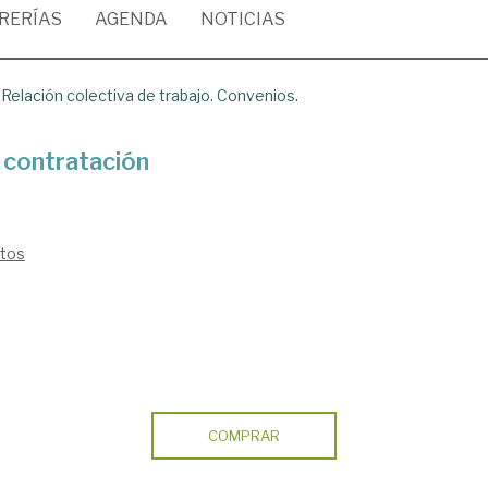
BRERÍAS
AGENDA
NOTICIAS
/
Relación colectiva de trabajo. Convenios.
e contratación
ntos
COMPRAR