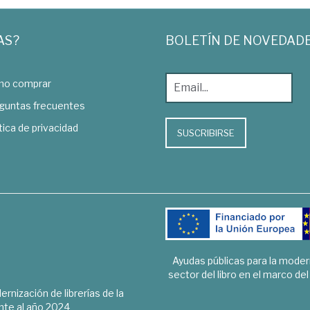
AS?
BOLETÍN DE NOVEDAD
o comprar
guntas frecuentes
tica de privacidad
SUSCRIBIRSE
Ayudas públicas para la mode
sector del libro en el marco de
rnización de librerías de la
te al año 2024