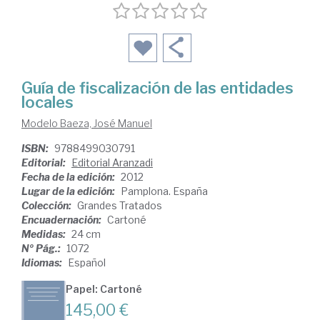
Guía de fiscalización de las entidades
locales
Modelo Baeza, José Manuel
ISBN:
9788499030791
Editorial:
Editorial Aranzadi
Fecha de la edición:
2012
Lugar de la edición:
Pamplona. España
Colección:
Grandes Tratados
Encuadernación:
Cartoné
Medidas:
24 cm
Nº Pág.:
1072
Idiomas:
Español
Papel: Cartoné
145,00 €