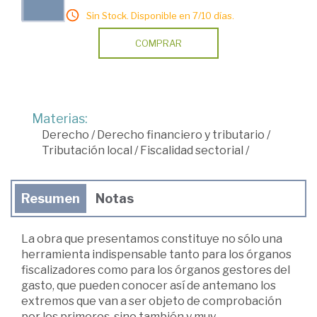
Sin Stock. Disponible en 7/10 días.
COMPRAR
Materias:
Derecho
/
Derecho financiero y tributario
/
Tributación local
/
Fiscalidad sectorial
/
Resumen
Notas
La obra que presentamos constituye no sólo una
herramienta indispensable tanto para los órganos
fiscalizadores como para los órganos gestores del
gasto, que pueden conocer así de antemano los
extremos que van a ser objeto de comprobación
por los primeros, sino también y muy