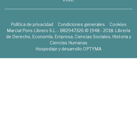
Política de privacidad
Condiciones generales
Cookies
Marcial Pons Librero S.L. - B82947326 © 1948 - 2018. Librería
de Derecho, Economía, Empresa, Ciencias Sociales, Historia y
Ciencias Humanas
Hospedaje y desarrollo
OPTYMA