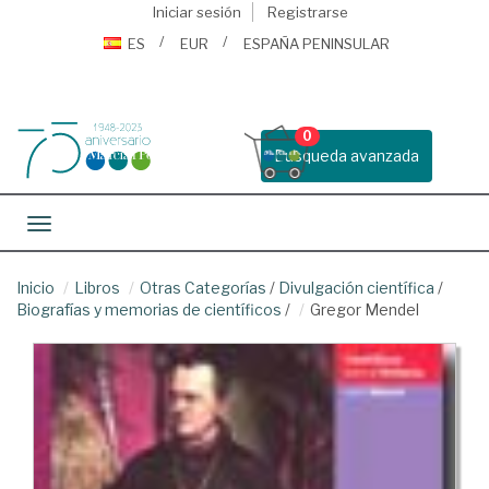
Iniciar sesión
Registrarse
ES
EUR
ESPAÑA PENINSULAR
0
Busqueda avanzada
Toggle navigation
Inicio
Libros
Otras Categorías
/
Divulgación científica
/
Biografías y memorias de científicos
/
Gregor Mendel