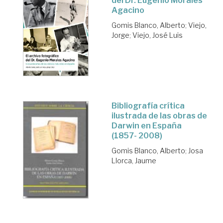
del Dr. Eugenio Morales
Agacino
Gomis Blanco, Alberto
;
Viejo,
Jorge
;
Viejo, José Luis
Bibliografía crítica
ilustrada de las obras de
Darwin en España
(1857- 2008)
Gomis Blanco, Alberto
;
Josa
Llorca, Jaume