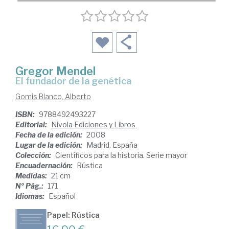
Gregor Mendel
el fundador de la genética
Gomis Blanco, Alberto
ISBN:
9788492493227
Editorial:
Nivola Ediciones y Libros
Fecha de la edición:
2008
Lugar de la edición:
Madrid. España
Colección:
Científicos para la historia. Serie mayor
Encuadernación:
Rústica
Medidas:
21 cm
Nº Pág.:
171
Idiomas:
Español
Papel: Rústica