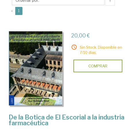
Raúl
↑
(current)
«
1
20,00 €
Sin Stock. Disponible en
7/10 días.
COMPRAR
De la Botica de El Escorial a la industria
farmacéutica