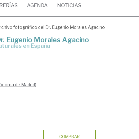
BRERÍAS
AGENDA
NOTICIAS
archivo fotográfico del Dr. Eugenio Morales Agacino
 Dr. Eugenio Morales Agacino
naturales en España
tónoma de Madrid)
COMPRAR