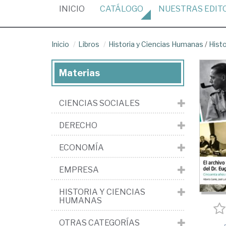
(CURRENT)
INICIO
CATÁLOGO
NUESTRAS
EDIT
Inicio
Libros
Historia y Ciencias Humanas
/
Hist
Materias
CIENCIAS SOCIALES
DERECHO
ECONOMÍA
EMPRESA
HISTORIA Y CIENCIAS
HUMANAS
OTRAS CATEGORÍAS