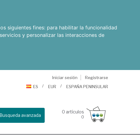
os siguientes fines:
para habilitar la funcionalidad
servicios y personalizar las interacciones de
Iniciar sesión
Registrarse
ES
EUR
ESPAÑA PENINSULAR
0
artículos
Busqueda avanzada
0