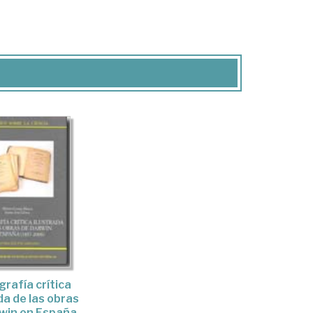
grafía crítica
da de las obras
win en España