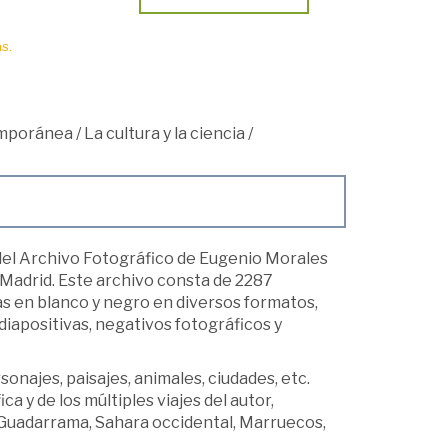
s.
mporánea
/
La cultura y la ciencia
/
del Archivo Fotográfico de Eugenio Morales
Madrid. Este archivo consta de 2287
as en blanco y negro en diversos formatos,
diapositivas, negativos fotográficos y
onajes, paisajes, animales, ciudades, etc.
ca y de los múltiples viajes del autor,
 Guadarrama, Sahara occidental, Marruecos,