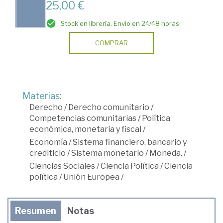
25,00 €
Stock en librería. Envío en 24/48 horas
COMPRAR
Materias:
Derecho
/
Derecho comunitario
/
Competencias comunitarias
/
Política
económica, monetaria y fiscal
/
Economía
/
Sistema financiero, bancario y
crediticio
/
Sistema monetario
/
Moneda.
/
Ciencias Sociales
/
Ciencia Política
/
Ciencia
política
/
Unión Europea
/
Resumen
Notas