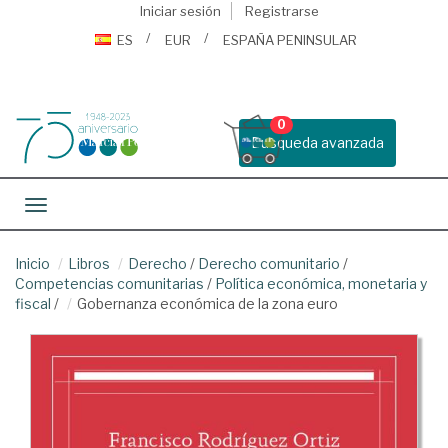
Iniciar sesión
Registrarse
ES
EUR
ESPAÑA PENINSULAR
0
Busqueda avanzada
Toggle navigation
Inicio
Libros
Derecho
/
Derecho comunitario
/
Competencias comunitarias
/
Política económica, monetaria y
fiscal
/
Gobernanza económica de la zona euro