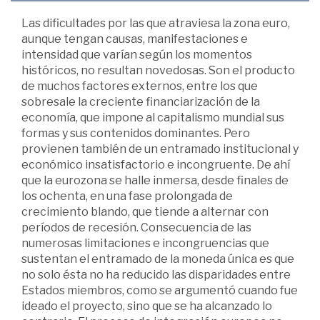
Las dificultades por las que atraviesa la zona euro,
aunque tengan causas, manifestaciones e
intensidad que varían según los momentos
históricos, no resultan novedosas. Son el producto
de muchos factores externos, entre los que
sobresale la creciente financiarización de la
economía, que impone al capitalismo mundial sus
formas y sus contenidos dominantes. Pero
provienen también de un entramado institucional y
económico insatisfactorio e incongruente. De ahí
que la eurozona se halle inmersa, desde finales de
los ochenta, en una fase prolongada de
crecimiento blando, que tiende a alternar con
períodos de recesión. Consecuencia de las
numerosas limitaciones e incongruencias que
sustentan el entramado de la moneda única es que
no solo ésta no ha reducido las disparidades entre
Estados miembros, como se argumentó cuando fue
ideado el proyecto, sino que se ha alcanzado lo