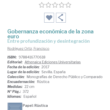
Gobernanza económica de la zona
euro
entre profundización y desintegración
Rodríguez Ortiz, Francisco
ISBN:
9788416770618
Editorial:
Athenaica Ediciones Universitarias
Fecha de la edición:
2017
Lugar de la edición:
Sevilla. España
Colección:
Monografías de Derecho Público y Comparado
Encuadernación:
Rústica
Medidas:
22 cm
Nº Pág.:
372
Idiomas:
Español
Papel: Rústica