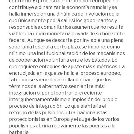
contrario. El proceso de integración europea no
contribuye a dinamizar la economía mundial y se
halla inmerso en una dinámica de involución de la
que únicamente podrá salir si los gobernantes y
responsables comunitarios asumen que no resulta
viable una unión monetaria privada de su horizonte
federal. Aunque se descarte por inviable una plena
soberanía federal a corto plazo, se impone, como
mínimo, una institucionalización de los mecanismos
de cooperación voluntaria entre los Estados. Lo
que requiere enfoques de ajuste más simétricos. La
encrucijada en la que se halla el proceso europeo,
tal como se viene desarrollando, hace que los
términos de la alternativa sean entre más
integración o, por el contrario, creciente
intergubernamentalismo e implosión del propio
proceso de integración. Lo que alentaría el
retorno de las pulsiones ultra-nacionalistas
proteccionistas en Europa y el auge de los varios
populismos abriría nuevamente las puertas a la
barbarie.