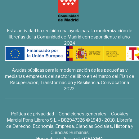
Esta actividad ha recibido una ayuda para la modernización de
librerías de la Comunidad de Madrid correspondiente al año
2024
Ayudas públicas para la modernización de las pequeñas y
medianas empresas del sector del libro en el marco del Plan de
Recuperación, Transformación y Resiliencia. Convocatoria
2022.
Política de privacidad
Condiciones generales
Cookies
Marcial Pons Librero S.L. - B82947326 © 1948 - 2018. Librería
de Derecho, Economía, Empresa, Ciencias Sociales, Historia y
Ciencias Humanas
Hospedaje y desarrollo
OPTYMA