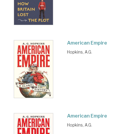
American Empire
Hopkins, A.G.
American Empire
Hopkins, A.G.