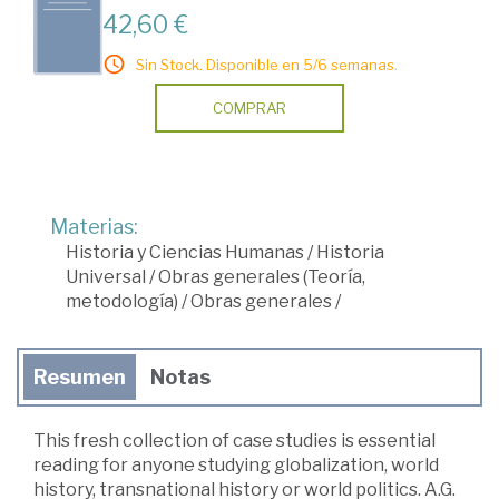
42,60 €
Sin Stock. Disponible en 5/6 semanas.
COMPRAR
Materias:
Historia y Ciencias Humanas
/
Historia
Universal
/
Obras generales (Teoría,
metodología)
/
Obras generales
/
Resumen
Notas
This fresh collection of case studies is essential
reading for anyone studying globalization, world
history, transnational history or world politics. A.G.