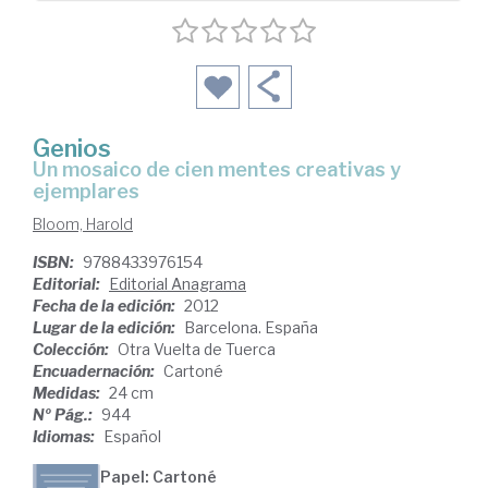
Genios
un mosaico de cien mentes creativas y
ejemplares
Bloom, Harold
ISBN:
9788433976154
Editorial:
Editorial Anagrama
Fecha de la edición:
2012
Lugar de la edición:
Barcelona. España
Colección:
Otra Vuelta de Tuerca
Encuadernación:
Cartoné
Medidas:
24 cm
Nº Pág.:
944
Idiomas:
Español
Papel: Cartoné