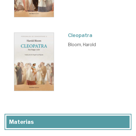
Cleopatra
Bloom, Harold
Materias