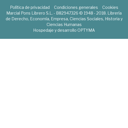
Política de privacidad
Condiciones generales
Cookies
Marcial Pons Librero S.L. - B82947326 © 1948 - 2018. Librería
de Derecho, Economía, Empresa, Ciencias Sociales, Historia y
Ciencias Humanas
Hospedaje y desarrollo
OPTYMA