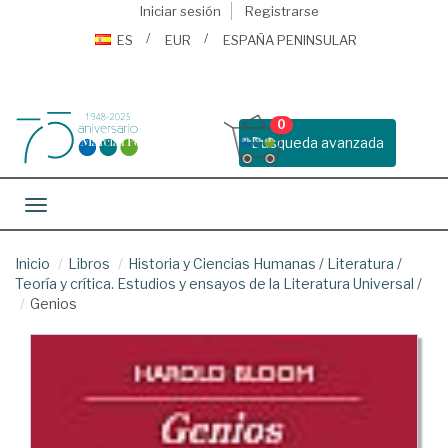
Iniciar sesión
Registrarse
ES
EUR
ESPAÑA PENINSULAR
0
Busqueda avanzada
Toggle navigation
Inicio
Libros
Historia y Ciencias Humanas
/
Literatura
/
Teoría y crítica. Estudios y ensayos de la Literatura Universal
/
Genios