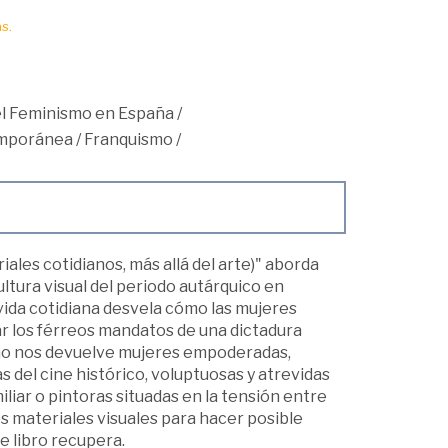
s.
 el Feminismo en España
/
mporánea
/
Franquismo
/
ales cotidianos, más allá del arte)" aborda
ltura visual del periodo autárquico en
 vida cotidiana desvela cómo las mujeres
r los férreos mandatos de una dictadura
ismo nos devuelve mujeres empoderadas,
s del cine histórico, voluptuosas y atrevidas
iar o pintoras situadas en la tensión entre
os materiales visuales para hacer posible
e libro recupera.