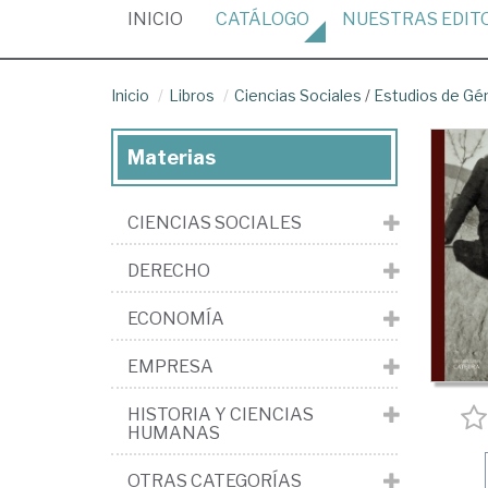
(CURRENT)
INICIO
CATÁLOGO
NUESTRAS
EDIT
Inicio
Libros
Ciencias Sociales
/
Estudios de Gé
Materias
CIENCIAS SOCIALES
DERECHO
ECONOMÍA
EMPRESA
HISTORIA Y CIENCIAS
HUMANAS
OTRAS CATEGORÍAS