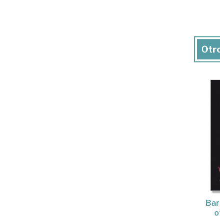
Otro
Bar
o