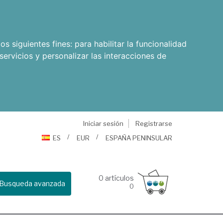
os siguientes fines:
para habilitar la funcionalidad
servicios y personalizar las interacciones de
Iniciar sesión
Registrarse
ES
EUR
ESPAÑA PENINSULAR
0
artículos
Busqueda avanzada
0