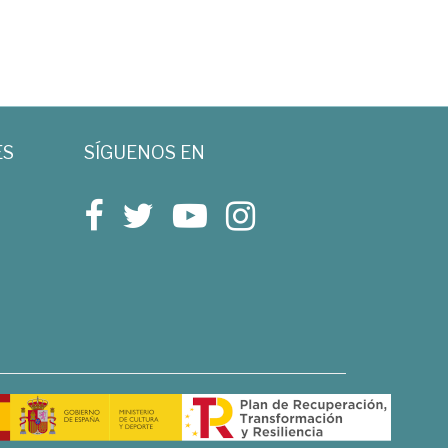
ES
SÍGUENOS EN