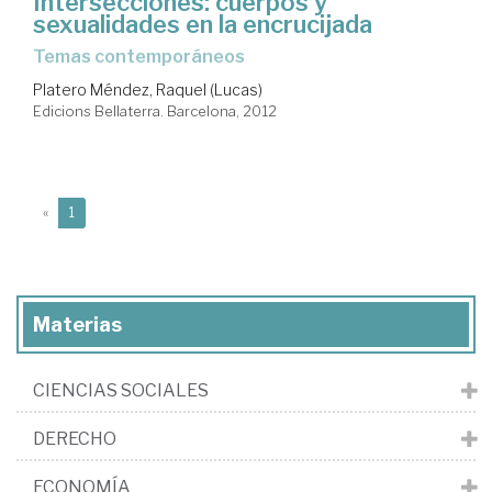
Intersecciones: cuerpos y
sexualidades en la encrucijada
temas contemporáneos
Platero Méndez, Raquel (Lucas)
Edicions Bellaterra. Barcelona, 2012
(current)
«
1
Materias
CIENCIAS SOCIALES
DERECHO
ECONOMÍA