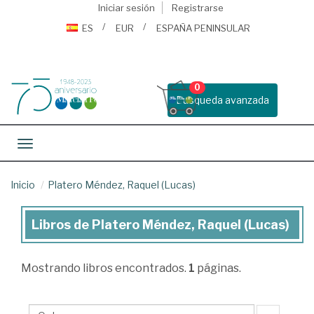
Iniciar sesión
Registrarse
ES
EUR
ESPAÑA PENINSULAR
0
Busqueda avanzada
Toggle navigation
Inicio
Platero Méndez, Raquel (Lucas)
Libros de Platero Méndez, Raquel (Lucas)
Libros
de
Mostrando
libros encontrados.
1
páginas.
Platero
Méndez,