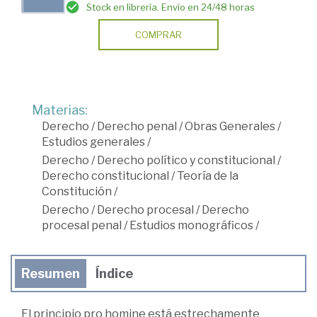
Stock en librería. Envío en 24/48 horas
COMPRAR
Materias:
Derecho
/
Derecho penal
/
Obras Generales
/
Estudios generales
/
Derecho
/
Derecho político y constitucional
/
Derecho constitucional
/
Teoría de la
Constitución
/
Derecho
/
Derecho procesal
/
Derecho
procesal penal
/
Estudios monográficos
/
Resumen
Índice
El principio pro homine está estrechamente