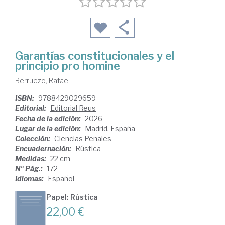
Garantías constitucionales y el
principio pro homine
Berruezo, Rafael
ISBN:
9788429029659
Editorial:
Editorial Reus
Fecha de la edición:
2026
Lugar de la edición:
Madrid. España
Colección:
Ciencias Penales
Encuadernación:
Rústica
Medidas:
22 cm
Nº Pág.:
172
Idiomas:
Español
Papel: Rústica
22,00 €