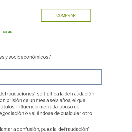
COMPRAR
8 horas
les y socioeconómicos
/
 defraudaciones', se tipifica la defraudación
con prisión de un mes a seis años, el que
títulos, influencia mentida, abuso de
egociación o valiéndose de cualquier otro
mar a confusión, pues la 'defraudación'