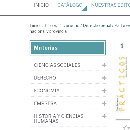
(CURRENT)
INICIO
CATÁLOGO
NUESTRAS
EDIT
Inicio
Libros
Derecho
/
Derecho penal
/
Parte e
nacional y provincial
Materias
CIENCIAS SOCIALES
DERECHO
ECONOMÍA
EMPRESA
HISTORIA Y CIENCIAS
HUMANAS