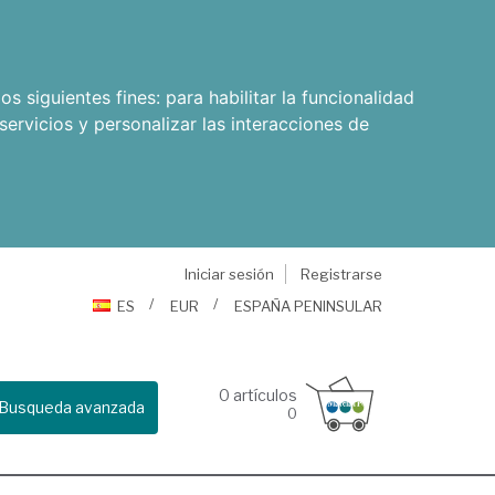
os siguientes fines:
para habilitar la funcionalidad
servicios y personalizar las interacciones de
Iniciar sesión
Registrarse
ES
EUR
ESPAÑA PENINSULAR
0
artículos
Busqueda avanzada
0