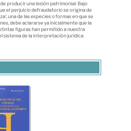
r de producir una lesión patrimonial. Bajo
que el perjuicio defraudatorio se origina de
nza', una de las especies o for­mas en que se
nes, debe aclararse ya inicialmente que la
distintas figuras han permitido a nuestra
 sistema de la interpretación jurídica.