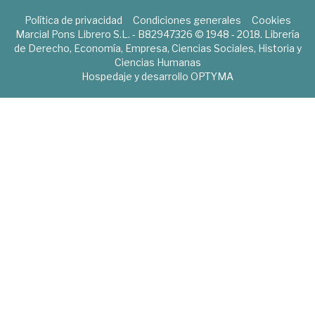
Política de privacidad
Condiciones generales
Cookies
Marcial Pons Librero S.L. - B82947326 © 1948 - 2018. Librería
de Derecho, Economía, Empresa, Ciencias Sociales, Historia y
Ciencias Humanas
Hospedaje y desarrollo
OPTYMA