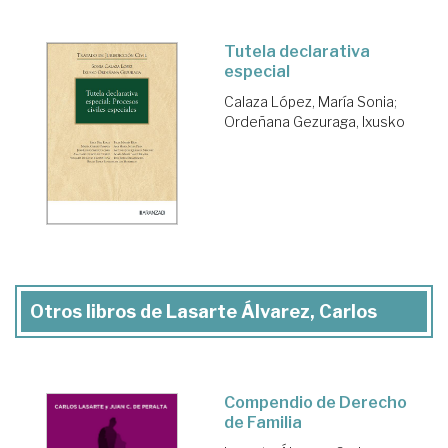
Tutela declarativa
especial
Calaza López, María Sonia
;
Ordeñana Gezuraga, Ixusko
Otros libros de Lasarte Álvarez, Carlos
Compendio de Derecho
de Familia