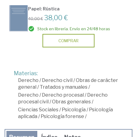
Papel: Rústica
38,00 €
40,00 €
Stock en librería. Envío en 24/48 horas
COMPRAR
Materias:
Derecho
/
Derecho civil
/
Obras de carácter
general
/
Tratados y manuales
/
Derecho
/
Derecho procesal
/
Derecho
procesal civil
/
Obras generales
/
Ciencias Sociales
/
Psicología
/
Psicología
aplicada
/
Psicología forense
/