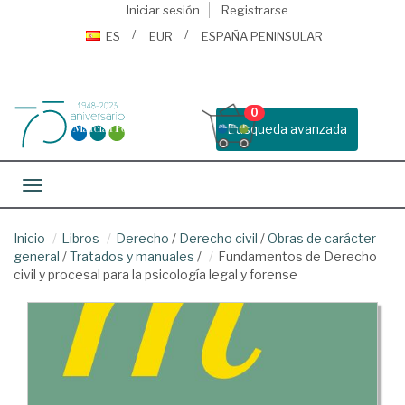
Iniciar sesión
Registrarse
ES
EUR
ESPAÑA PENINSULAR
0
Busqueda avanzada
Toggle navigation
Inicio
Libros
Derecho
/
Derecho civil
/
Obras de carácter
general
/
Tratados y manuales
/
Fundamentos de Derecho
civil y procesal para la psicología legal y forense