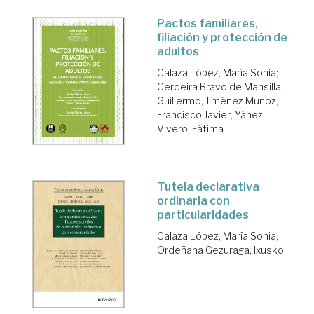
Pactos familiares,
filiación y protección de
adultos
Calaza López, María Sonia
;
Cerdeira Bravo de Mansilla,
Guillermo
;
Jiménez Muñoz,
Francisco Javier
;
Yáñez
Vivero, Fátima
Tutela declarativa
ordinaria con
particularidades
Calaza López, María Sonia
;
Ordeñana Gezuraga, Ixusko