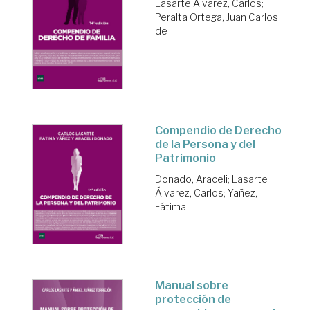
Lasarte Álvarez, Carlos
;
Peralta Ortega, Juan Carlos
de
Compendio de Derecho
de la Persona y del
Patrimonio
Donado, Araceli
;
Lasarte
Álvarez, Carlos
;
Yañez,
Fátima
Manual sobre
protección de