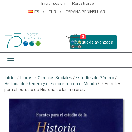
Iniciar sesión
Registrarse
ES
EUR
ESPAÑA PENINSULAR
0
Busqueda avanzada
Toggle navigation
Inicio
Libros
Ciencias Sociales
/
Estudios de Género
/
Historia del Género y el Feminismo en el Mundo
/
Fuentes
para el estudio de Historia de las mujeres