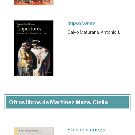
Impostores
Calvo Maturana, Antonio J.
Otros libros de Martinez Maza, Clelia
El espejo griego