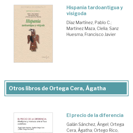
Hispania tardoantigua y
visigoda
Díaz Martínez, Pablo C.
;
Martinez Maza, Clelia
;
Sanz
Huesma, Francisco Javier
Otros libros de Ortega Cera, Ágatha
El precio de la diferencia
Galán Sánchez, Ángel
;
Ortega
Cera, Ágatha
;
Ortego Rico,