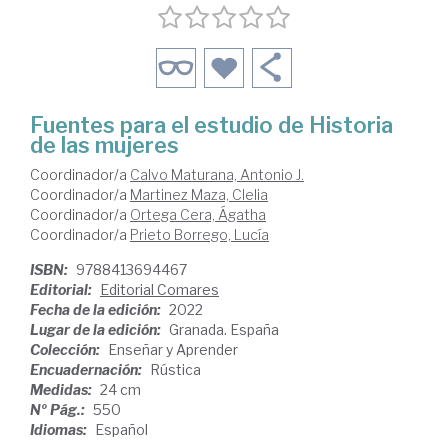
Fuentes para el estudio de Historia
de las mujeres
Coordinador/a
Calvo Maturana, Antonio J.
Coordinador/a
Martinez Maza, Clelia
Coordinador/a
Ortega Cera, Ágatha
Coordinador/a
Prieto Borrego, Lucía
ISBN:
9788413694467
Editorial:
Editorial Comares
Fecha de la edición:
2022
Lugar de la edición:
Granada. España
Colección:
Enseñar y Aprender
Encuadernación:
Rústica
Medidas:
24 cm
Nº Pág.:
550
Idiomas:
Español