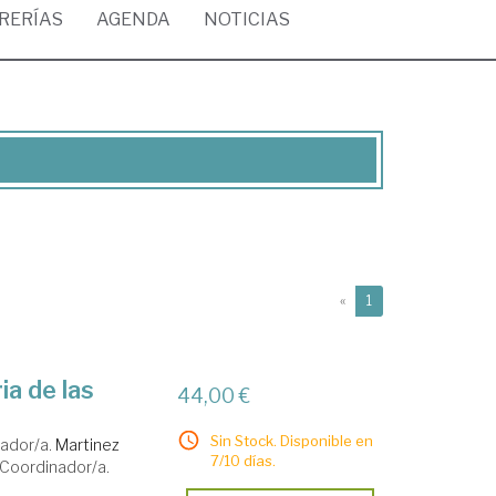
BRERÍAS
AGENDA
NOTICIAS
(current)
«
1
ia de las
44,00 €
Sin Stock. Disponible en
ador/a.
Martinez
7/10 días.
Coordinador/a.