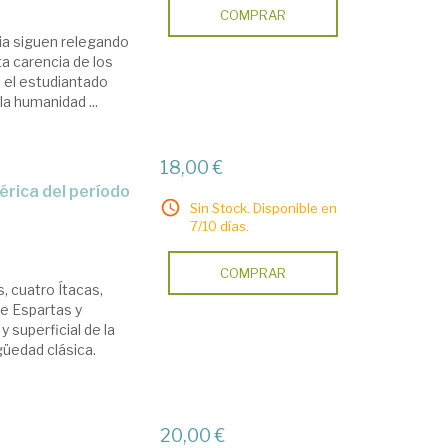
COMPRAR
ria siguen relegando
a carencia de los
 el estudiantado
la humanidad ...
18,00 €
Sin Stock. Disponible en
7/10 días.
COMPRAR
, cuatro Ítacas,
ce Espartas y
 superficial de la
güedad clásica.
20,00 €