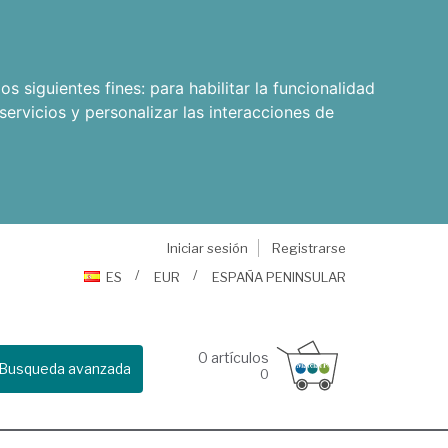
os siguientes fines:
para habilitar la funcionalidad
servicios y personalizar las interacciones de
Iniciar sesión
Registrarse
ES
EUR
ESPAÑA PENINSULAR
0
artículos
Busqueda avanzada
0