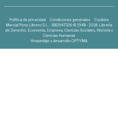
Política de privacidad
Condiciones generales
Cookies
Marcial Pons Librero S.L. - B82947326 © 1948 - 2018. Librería
de Derecho, Economía, Empresa, Ciencias Sociales, Historia y
Ciencias Humanas
Hospedaje y desarrollo
OPTYMA