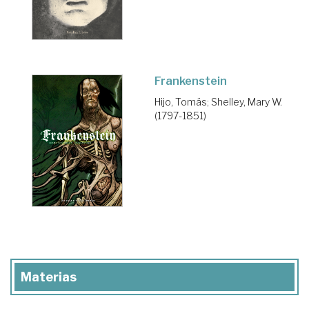
Frankenstein
Hijo, Tomás
;
Shelley, Mary W.
(1797-1851)
Materias