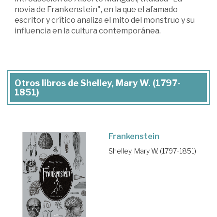
novia de Frankenstein", en la que el afamado
escritor y crítico analiza el mito del monstruo y su
influencia en la cultura contemporánea.
Otros libros de Shelley, Mary W. (1797-
1851)
Frankenstein
Shelley, Mary W. (1797-1851)