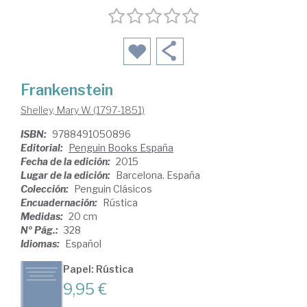
Frankenstein
Shelley, Mary W. (1797-1851)
ISBN:
9788491050896
Editorial:
Penguin Books España
Fecha de la edición:
2015
Lugar de la edición:
Barcelona. España
Colección:
Penguin Clásicos
Encuadernación:
Rústica
Medidas:
20 cm
Nº Pág.:
328
Idiomas:
Español
Papel: Rústica
9,95 €