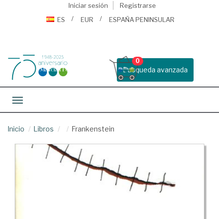
Iniciar sesión
Registrarse
ES
EUR
ESPAÑA PENINSULAR
0
Busqueda avanzada
Toggle navigation
Inicio
Libros
Frankenstein