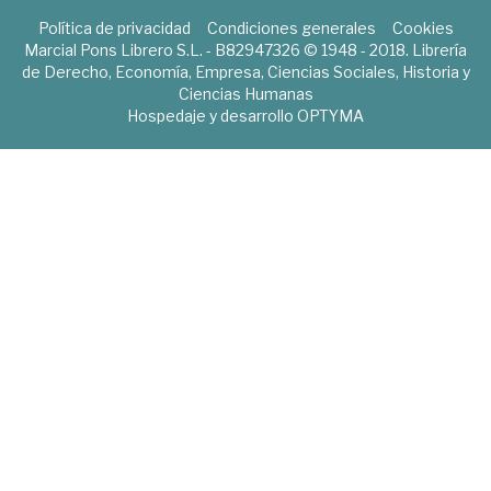
Política de privacidad
Condiciones generales
Cookies
Marcial Pons Librero S.L. - B82947326 © 1948 - 2018. Librería
de Derecho, Economía, Empresa, Ciencias Sociales, Historia y
Ciencias Humanas
Hospedaje y desarrollo
OPTYMA