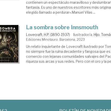
contienen un espectáculo maravilloso y deslumbra
fantasía. Es uno de nuestros escritores más original
elegido llamado a perdurar».Manuel Vilas ...
La sombra sobre Innsmouth
Lovecraft, H.P. (1890-1937)
Ilustrador/a.
Hijo, Tomá
Ediciones Minotauro. Barcelona, 2023
Un relato inquietante de Lovecraft ilustrado por T
no siempre fue la ruina decadente y fangosa que es 
comercio con lejanas comunidades salvajes del Pací
riqueza sus arcas y sus redes. Pero con el oro y la pe