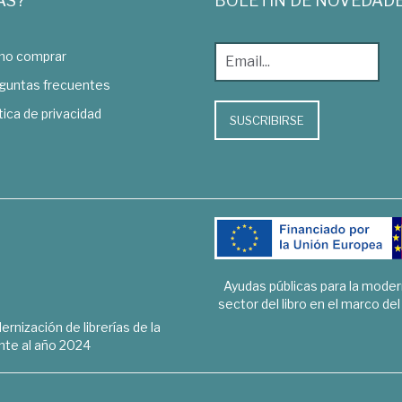
AS?
BOLETÍN DE NOVEDAD
o comprar
guntas frecuentes
tica de privacidad
SUSCRIBIRSE
Ayudas públicas para la mode
sector del libro en el marco de
rnización de librerías de la
te al año 2024