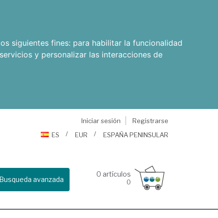
os siguientes fines:
para habilitar la funcionalidad
servicios y personalizar las interacciones de
Iniciar sesión
Registrarse
ES
EUR
ESPAÑA PENINSULAR
0
artículos
Busqueda avanzada
0