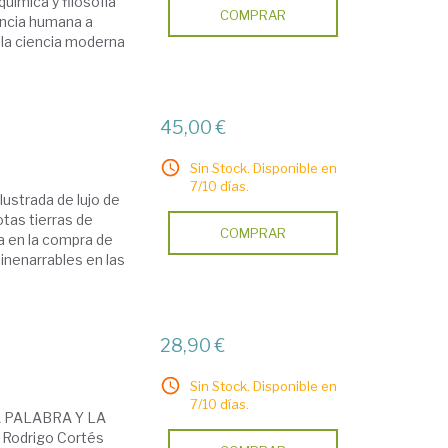
uímica y filosofía
COMPRAR
encia humana a
 la ciencia moderna
45,00 €
Sin Stock. Disponible en
7/10 días.
lustrada de lujo de
tas tierras de
COMPRAR
la en la compra de
inenarrables en las
28,90 €
Sin Stock. Disponible en
7/10 días.
 PALABRA Y LA
Rodrigo Cortés