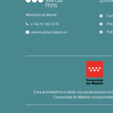
¿DUD
Atención al cliente
Com
Pre
(+34) 91 304 33 03
Polí
atencion@marcialpons.es
Esta actividad ha recibido una ayuda para la mode
Comunidad de Madrid correspondien