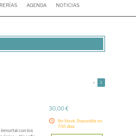
BRERÍAS
AGENDA
NOTICIAS
(current)
«
1
30,00 €
Sin Stock. Disponible en
7/10 días.
 inmortal con los