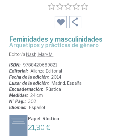
Feminidades y masculinidades
arquetipos y prácticas de género
Editor/a
Nash, Mary M.
ISBN:
9788420689821
Editorial:
Alianza Editorial
Fecha de la edición:
2014
Lugar de la edición:
Madrid. España
Encuadernación:
Rústica
Medidas:
24 cm
Nº Pág.:
302
Idiomas:
Español
Papel: Rústica
21,30 €