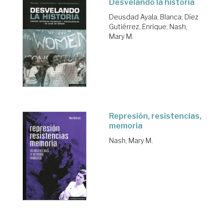
Desvelando la historia
Deusdad Ayala, Blanca
;
Díez
Gutiérrez, Enrique
;
Nash,
Mary M.
Represión, resistencias,
memoria
Nash, Mary M.