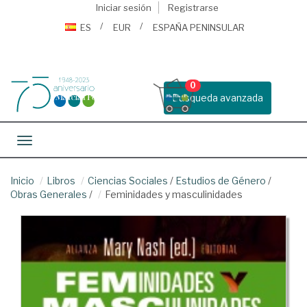
Iniciar sesión
Registrarse
ES
EUR
ESPAÑA PENINSULAR
0
Busqueda avanzada
Toggle navigation
Inicio
Libros
Ciencias Sociales
/
Estudios de Género
/
Obras Generales
/
Feminidades y masculinidades