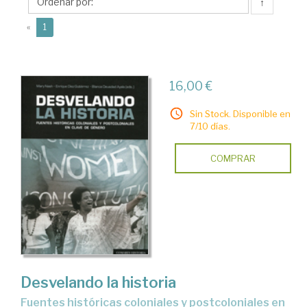
Blanca
↑
(current)
«
1
16,00 €
Sin Stock. Disponible en
7/10 días.
COMPRAR
Desvelando la historia
fuentes históricas coloniales y postcoloniales en