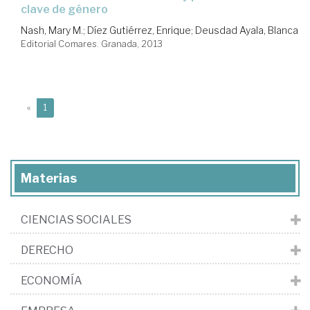
clave de género
Nash, Mary M.
;
Díez Gutiérrez, Enrique
;
Deusdad Ayala, Blanca
Editorial Comares. Granada, 2013
(current)
«
1
Materias
CIENCIAS SOCIALES
DERECHO
ECONOMÍA