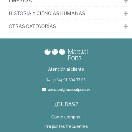
EMPRESA
HISTORIA Y CIENCIAS HUMANAS
OTRAS CATEGORÍAS
Atención al cliente
(+34) 91 304 33 03
atencion@marcialpons.es
¿DUDAS?
Como comprar
Preguntas frecuentes