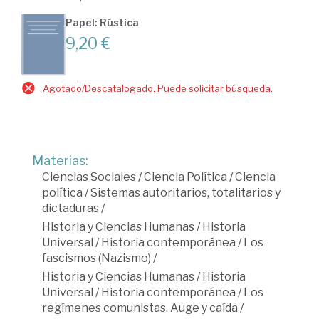
Papel: Rústica
9,20 €
Agotado/Descatalogado. Puede solicitar búsqueda.
Materias:
Ciencias Sociales
/
Ciencia Política
/
Ciencia
política
/
Sistemas autoritarios, totalitarios y
dictaduras
/
Historia y Ciencias Humanas
/
Historia
Universal
/
Historia contemporánea
/
Los
fascismos (Nazismo)
/
Historia y Ciencias Humanas
/
Historia
Universal
/
Historia contemporánea
/
Los
regímenes comunistas. Auge y caída
/