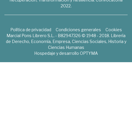
2022.
Política de privacidad
Condiciones generales
Cookies
Marcial Pons Librero S.L. - B82947326 © 1948 - 2018. Librería
de Derecho, Economía, Empresa, Ciencias Sociales, Historia y
Ciencias Humanas
Hospedaje y desarrollo
OPTYMA