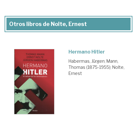
Otros libros de Nolte, Ernest
Hermano Hitler
Habermas, Jürgen
;
Mann,
Thomas (1875-1955)
;
Nolte,
Ernest