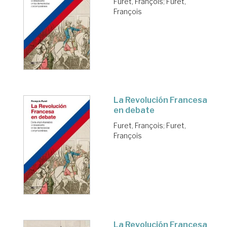
Furet, François
;
Furet,
François
La Revolución Francesa
en debate
Furet, François
;
Furet,
François
La Revolución Francesa