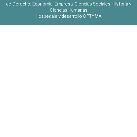
de Derecho, Economía, Empresa, Ciencias Sociales, Historia y
Ciencias Humanas
Hospedaje y desarrollo
OPTYMA