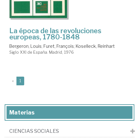
La época de las revoluciones
europeas, 1780-1848
Bergeron, Louis
;
Furet, François
;
Koselleck, Reinhart
Siglo XXI de España. Madrid, 1976
(current)
«
1
Materias
CIENCIAS SOCIALES