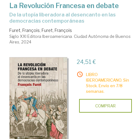
La Revolución Francesa en debate
De la utopía liberadora al desencanto en las
democracias contemporáneas
Furet, François
;
Furet, François
Siglo XXI Editora Iberoamericana. Ciudad Autónoma de Buenos
Aires, 2024
24,51 €
LIBRO
IBEROAMERICANO. Sin
Stock. Envío en 7/8
semanas.
COMPRAR