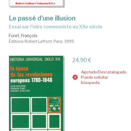
Le passé d'une illusion
essai sur l'idée communiste au XXe siècle
Furet, François
Éditions Robert Laffont. Paris, 1995
24,90 €
Agotado/Descatalogado.
Puede solicitar
búsqueda.