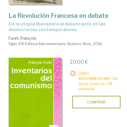
La Revolución Francesa en debate
de la utopía liberadora al desencanto en las
democracias contemporáneas
Furet, François
Siglo XXI Editora Iberoamericana. Buenos Aires, 2016
10,00 €
LIBRO
IBEROAMERICANO. Sin
Stock. Envío en 7/8
semanas.
COMPRAR