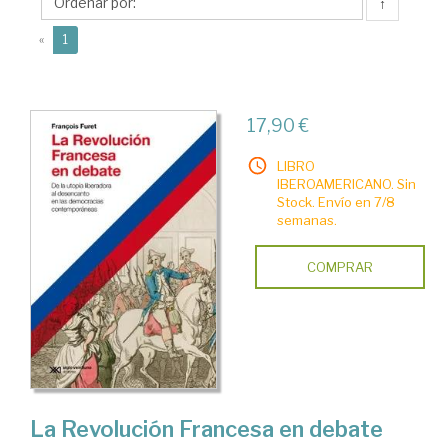
↑
(current)
«
1
17,90 €
LIBRO
IBEROAMERICANO. Sin
Stock. Envío en 7/8
semanas.
COMPRAR
La Revolución Francesa en debate