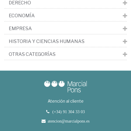
DERECHO
ECONOMÍA
EMPRESA
HISTORIA Y CIENCIAS HUMANAS
OTRAS CATEGORÍAS
Atención al cliente
(+34) 91 304 33 03
atencion@marcialpons.es