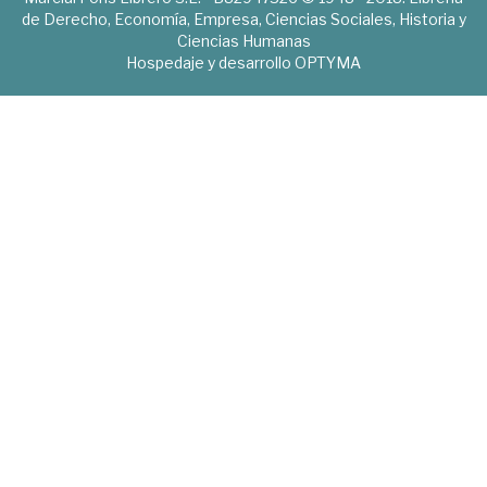
de Derecho, Economía, Empresa, Ciencias Sociales, Historia y
Ciencias Humanas
Hospedaje y desarrollo
OPTYMA