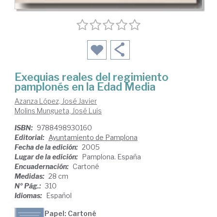
Exequias reales del regimiento
pamplonés en la Edad Media
Azanza López, José Javier
Molins Mungueta, José Luis
ISBN:
9788498930160
Editorial:
Ayuntamiento de Pamplona
Fecha de la edición:
2005
Lugar de la edición:
Pamplona. España
Encuadernación:
Cartoné
Medidas:
28 cm
Nº Pág.:
310
Idiomas:
Español
Papel: Cartoné