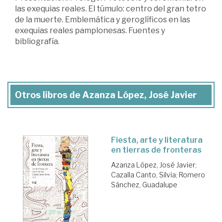
las exequias reales. El túmulo: centro del gran tetro
de la muerte. Emblemática y geroglíficos en las
exequias reales pamplonesas. Fuentes y
bibliografía.
Otros libros de Azanza López, José Javier
Fiesta, arte y literatura
en tierras de fronteras
Azanza López, José Javier
;
Cazalla Canto, Silvia
;
Romero
Sánchez, Guadalupe