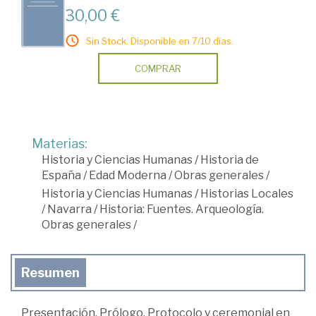
30,00 €
Sin Stock. Disponible en 7/10 días.
COMPRAR
Materias:
Historia y Ciencias Humanas
/
Historia de
España
/
Edad Moderna
/
Obras generales
/
Historia y Ciencias Humanas
/
Historias Locales
/
Navarra
/
Historia: Fuentes. Arqueología.
Obras generales
/
Resumen
Presentación. Prólogo. Protocolo y ceremonial en