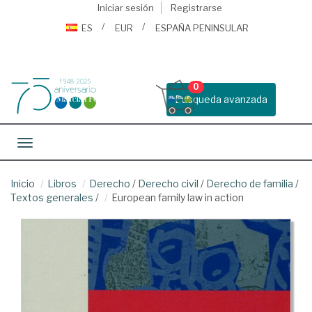
Iniciar sesión
Registrarse
ES
EUR
ESPAÑA PENINSULAR
0
Busqueda avanzada
Toggle navigation
Inicio
Libros
Derecho
/
Derecho civil
/
Derecho de familia
/
Textos generales
/
European family law in action