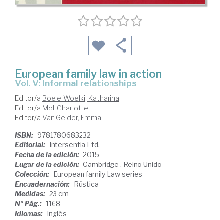
European family law in action
Vol. V: Informal relationships
Editor/a
Boele-Woelki, Katharina
Editor/a
Mol, Charlotte
Editor/a
Van Gelder, Emma
ISBN:
9781780683232
Editorial:
Intersentia Ltd.
Fecha de la edición:
2015
Lugar de la edición:
Cambridge . Reino Unido
Colección:
European family Law series
Encuadernación:
Rústica
Medidas:
23 cm
Nº Pág.:
1168
Idiomas:
Inglés