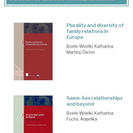
Plurality and diversity of
family relations in
Europe
Boele-Woelki, Katharina
;
Martiny, Dieter
Same-Sex relationships
and beyond
Boele-Woelki, Katharina
;
Fuchs, Angelika