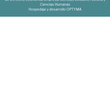
Ciencias Humanas
Hospedaje y desarrollo
OPTYMA