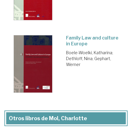
Family Law and culture
in Europe
Boele-Woelki, Katharina
;
Dethloff, Nina
;
Gephart,
Werner
Otros libros de Mol, Charlotte