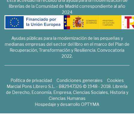
Esta actividad ha recibido una ayuda para la modernización de
librerías de la Comunidad de Madrid correspondiente al año
2024
Ayudas públicas para la modernización de las pequeñas y
medianas empresas del sector del libro en el marco del Plan de
Recuperación, Transformación y Resiliencia. Convocatoria
2022.
Política de privacidad
Condiciones generales
Cookies
Marcial Pons Librero S.L. - B82947326 © 1948 - 2018. Librería
de Derecho, Economía, Empresa, Ciencias Sociales, Historia y
Ciencias Humanas
Hospedaje y desarrollo
OPTYMA