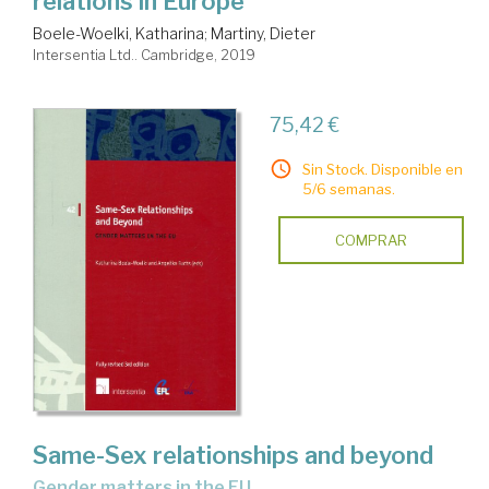
relations in Europe
Boele-Woelki, Katharina
;
Martiny, Dieter
Intersentia Ltd.. Cambridge, 2019
75,42 €
Sin Stock. Disponible en
5/6 semanas.
COMPRAR
Same-Sex relationships and beyond
gender matters in the EU