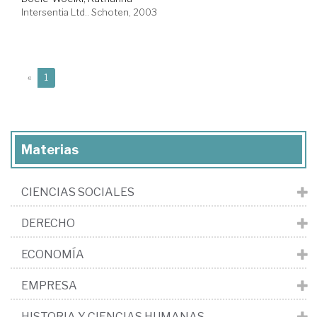
Intersentia Ltd.. Schoten, 2003
(current)
«
1
Materias
CIENCIAS SOCIALES
DERECHO
ECONOMÍA
EMPRESA
HISTORIA Y CIENCIAS HUMANAS