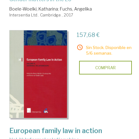
Boele-Woelki, Katharina
;
Fuchs, Angelika
Intersentia Ltd.. Cambridge , 2017
157,68 €
Sin Stock. Disponible en
5/6 semanas.
COMPRAR
European family law in action