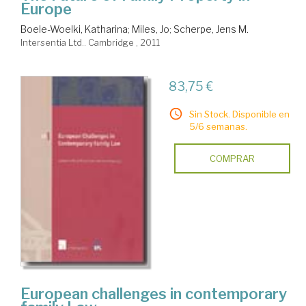
Europe
Boele-Woelki, Katharina
;
Miles, Jo
;
Scherpe, Jens M.
Intersentia Ltd.. Cambridge , 2011
83,75 €
Sin Stock. Disponible en
5/6 semanas.
COMPRAR
European challenges in contemporary