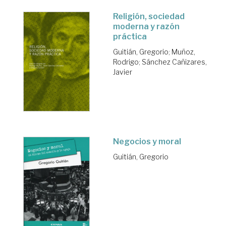
Religión, sociedad
moderna y razón
práctica
Guitián, Gregorio
;
Muñoz,
Rodrigo
;
Sánchez Cañizares,
Javier
Negocios y moral
Guitián, Gregorio