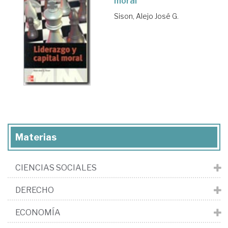
moral
Sison, Alejo José G.
Materias
CIENCIAS SOCIALES
DERECHO
ECONOMÍA