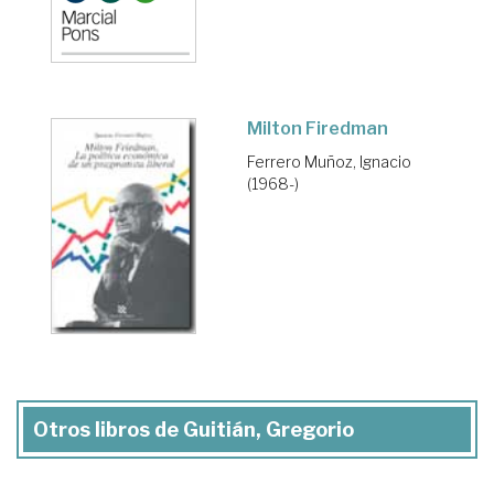
Milton Firedman
Ferrero Muñoz, Ignacio
(1968-)
Otros libros de Guitián, Gregorio