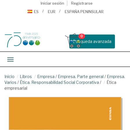
Iniciar sesión
Registrarse
ES
EUR
ESPAÑA PENINSULAR
0
Busqueda avanzada
Toggle navigation
Inicio
Libros
Empresa
/
Empresa. Parte general
/
Empresa.
Varios
/
Ética. Responsabilidad Social Corporativa
/
Ética
empresarial