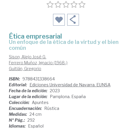
Ética empresarial
Un enfoque de la ética de la virtud y el bien
común
Sison, Alejo José G.
Ferrero Muñoz, Ignacio (1968-)
Guitián, Gregorio
ISBN:
9788431338664
Editorial:
Ediciones Universidad de Navarra. EUNSA
Fecha de la edición:
2023
Lugar de la edición:
Pamplona. España
Colección:
Apuntes
Encuadernación:
Rústica
Medidas:
24 cm
Nº Pág.:
292
Idiomas:
Español