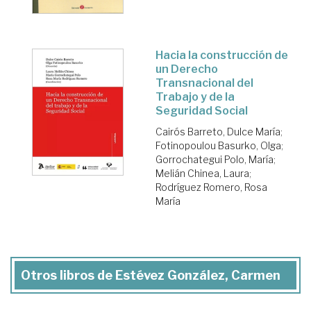
Hacia la construcción de
un Derecho
Transnacional del
Trabajo y de la
Seguridad Social
Cairós Barreto, Dulce María
;
Fotinopoulou Basurko, Olga
;
Gorrochategui Polo, María
;
Melián Chinea, Laura
;
Rodríguez Romero, Rosa
María
Otros libros de Estévez González, Carmen