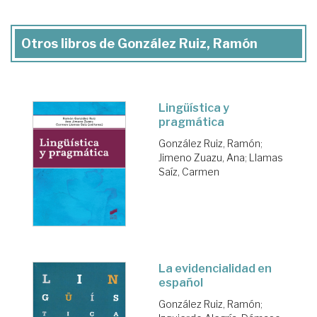
Otros libros de González Ruiz, Ramón
Lingüística y
pragmática
González Ruiz, Ramón
;
Jimeno Zuazu, Ana
;
Llamas
Saíz, Carmen
La evidencialidad en
español
González Ruiz, Ramón
;