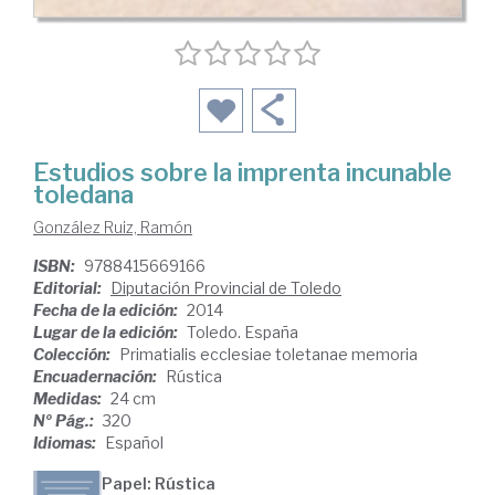
Estudios sobre la imprenta incunable
toledana
González Ruiz, Ramón
ISBN:
9788415669166
Editorial:
Diputación Provincial de Toledo
Fecha de la edición:
2014
Lugar de la edición:
Toledo. España
Colección:
Primatialis ecclesiae toletanae memoria
Encuadernación:
Rústica
Medidas:
24 cm
Nº Pág.:
320
Idiomas:
Español
Papel: Rústica