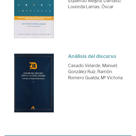
Izquierdo Alegría, Dámaso
;
Loureda Lamas, Óscar
Análisis del discurso
Casado Velarde, Manuel
;
González Ruiz, Ramón
;
Romero Gualda, Mª Victoria