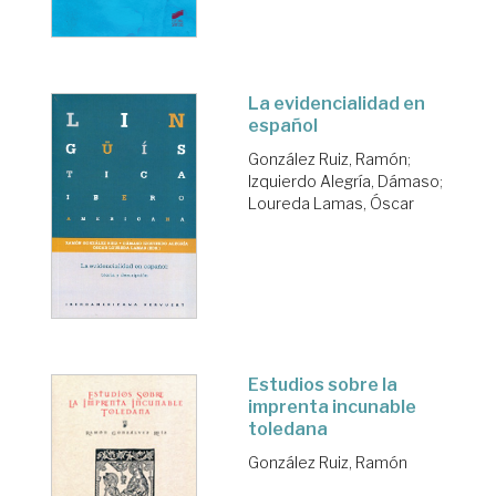
La evidencialidad en
español
González Ruiz, Ramón
;
Izquierdo Alegría, Dámaso
;
Loureda Lamas, Óscar
Estudios sobre la
imprenta incunable
toledana
González Ruiz, Ramón