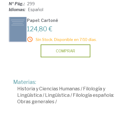
Nº Pág.:
299
Idiomas:
Español
Papel: Cartoné
124,80 €
Sin Stock. Disponible en 7/10 días.
COMPRAR
Materias:
Historia y Ciencias Humanas
/
Filología y
Lingüística
/
Lingüística
/
Filología española:
Obras generales
/