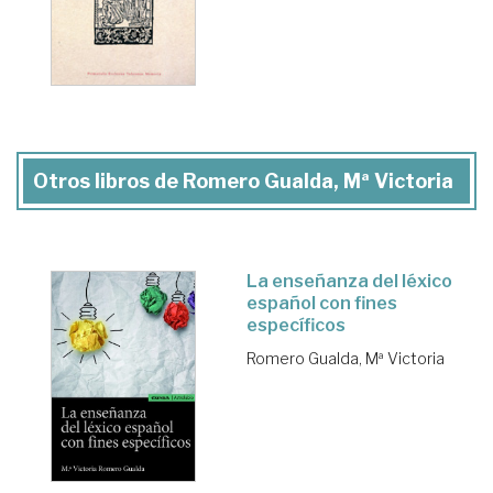
Otros libros de Romero Gualda, Mª Victoria
La enseñanza del léxico
español con fines
específicos
Romero Gualda, Mª Victoria