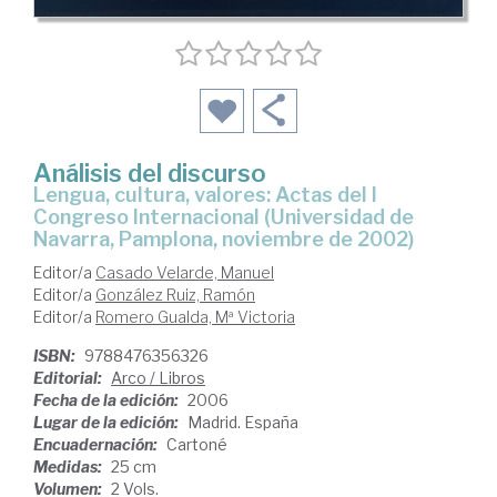
Análisis del discurso
lengua, cultura, valores: Actas del I
Congreso Internacional (Universidad de
Navarra, Pamplona, noviembre de 2002)
Editor/a
Casado Velarde, Manuel
Editor/a
González Ruiz, Ramón
Editor/a
Romero Gualda, Mª Victoria
ISBN:
9788476356326
Editorial:
Arco / Libros
Fecha de la edición:
2006
Lugar de la edición:
Madrid. España
Encuadernación:
Cartoné
Medidas:
25 cm
Volumen:
2 Vols.