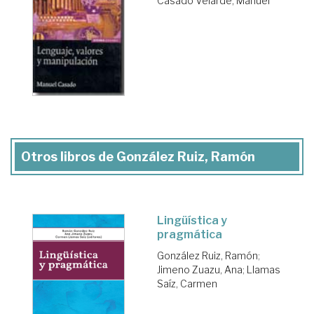
Casado Velarde, Manuel
Otros libros de González Ruiz, Ramón
Lingüística y
pragmática
González Ruiz, Ramón
;
Jimeno Zuazu, Ana
;
Llamas
Saíz, Carmen