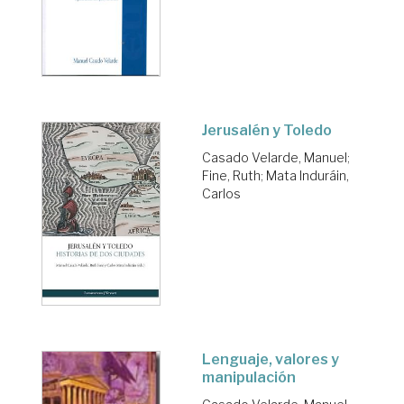
Jerusalén y Toledo
Casado Velarde, Manuel
;
Fine, Ruth
;
Mata Induráin,
Carlos
Lenguaje, valores y
manipulación